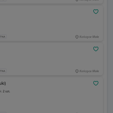
OBSERWU
Kończyce Małe
ATNA
OBSERWU
Kończyce Małe
ATNA
ki)
OBSERWU
k:
2 szt.