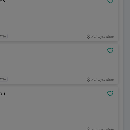
L83
OBSERWU
Kończyce Małe
ATNA
OBSERWU
Kończyce Małe
ATNA
o )
OBSERWU
Kończyce Małe