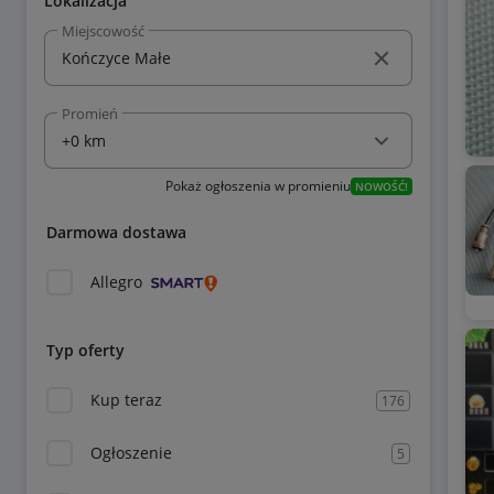
Lokalizacja
Miejscowość
Promień
Pokaż ogłoszenia w promieniu
NOWOŚĆ!
Darmowa dostawa
Allegro
Typ oferty
Kup teraz
176
Ogłoszenie
5