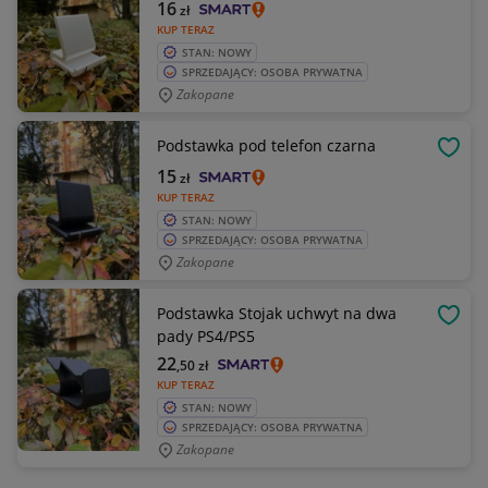
16
zł
KUP TERAZ
STAN: NOWY
SPRZEDAJĄCY: OSOBA PRYWATNA
Zakopane
Podstawka pod telefon czarna
OBSE
15
zł
KUP TERAZ
STAN: NOWY
SPRZEDAJĄCY: OSOBA PRYWATNA
Zakopane
Podstawka Stojak uchwyt na dwa
OBSE
pady PS4/PS5
22
,50
zł
KUP TERAZ
STAN: NOWY
SPRZEDAJĄCY: OSOBA PRYWATNA
Zakopane