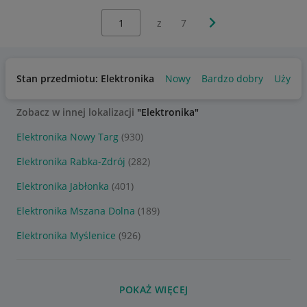
Wybierz stronę:
Następna strona
z
7
Stan przedmiotu: Elektronika
Nowy
Bardzo dobry
Używa
Zobacz w innej lokalizacji
"Elektronika"
Elektronika Nowy Targ
(930)
Elektronika Rabka-Zdrój
(282)
Elektronika Jabłonka
(401)
Elektronika Mszana Dolna
(189)
Elektronika Myślenice
(926)
POKAŻ WIĘCEJ