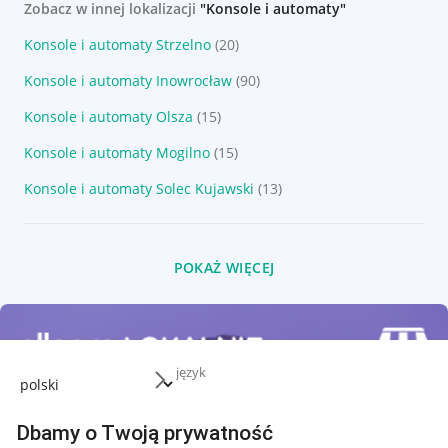
Zobacz w innej lokalizacji
"Konsole i automaty"
Konsole i automaty Strzelno
(20)
Konsole i automaty Inowrocław
(90)
Konsole i automaty Olsza
(15)
Konsole i automaty Mogilno
(15)
Konsole i automaty Solec Kujawski
(13)
POKAŻ WIĘCEJ
język
Dbamy o Twoją prywatność