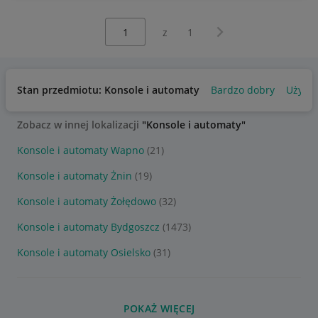
Wybierz stronę:
Następna strona
z
1
Stan przedmiotu: Konsole i automaty
Bardzo dobry
Używa
Zobacz w innej lokalizacji
"Konsole i automaty"
Konsole i automaty Wapno
(21)
Konsole i automaty Żnin
(19)
Konsole i automaty Żołędowo
(32)
Konsole i automaty Bydgoszcz
(1473)
Konsole i automaty Osielsko
(31)
POKAŻ WIĘCEJ