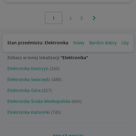
Wybierz stronę:
Następna strona
z
3
Stan przedmiotu: Elektronika
Nowy
Bardzo dobry
Używa
Zobacz w innej lokalizacji
"Elektronika"
Elektronika Kostrzyn
(260)
Elektronika Swarzędz
(488)
Elektronika Góra
(327)
Elektronika Środa Wielkopolska
(665)
Elektronika Kamionki
(745)