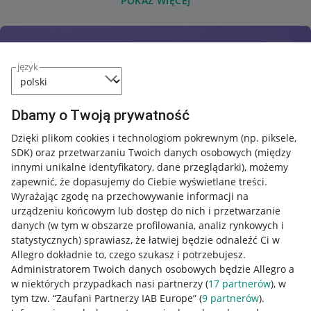
POKAŻ WIĘCEJ
język
Dbamy o Twoją prywatność
Dzięki plikom cookies i technologiom pokrewnym
(np. piksele,
SDK)
oraz przetwarzaniu Twoich danych osobowych
(między
innymi unikalne identyfikatory, dane przeglądarki)
, możemy
zapewnić, że dopasujemy do Ciebie wyświetlane treści.
Wyrażając zgodę na przechowywanie informacji na
urządzeniu końcowym lub dostęp do nich i przetwarzanie
danych (w tym w obszarze profilowania, analiz rynkowych i
statystycznych) sprawiasz, że łatwiej będzie odnaleźć Ci w
Allegro dokładnie to, czego szukasz i potrzebujesz.
Administratorem Twoich danych osobowych będzie Allegro a
w niektórych przypadkach nasi partnerzy (
17
partnerów
), w
tym tzw. “Zaufani Partnerzy IAB Europe” (
9
partnerów
).