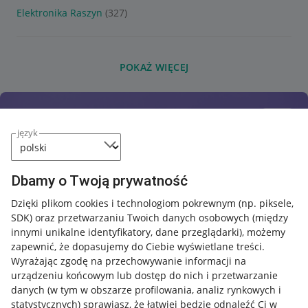
Elektronika Raszyn
(327)
POKAŻ WIĘCEJ
język
Dbamy o Twoją prywatność
Dzięki plikom cookies i technologiom pokrewnym
(np. piksele,
SDK)
oraz przetwarzaniu Twoich danych osobowych
(między
innymi unikalne identyfikatory, dane przeglądarki)
, możemy
zapewnić, że dopasujemy do Ciebie wyświetlane treści.
Wyrażając zgodę na przechowywanie informacji na
urządzeniu końcowym lub dostęp do nich i przetwarzanie
danych (w tym w obszarze profilowania, analiz rynkowych i
statystycznych) sprawiasz, że łatwiej będzie odnaleźć Ci w