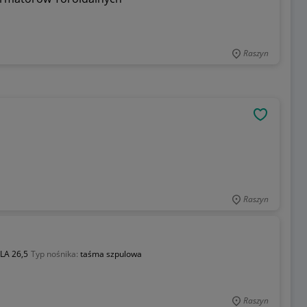
Raszyn
OBSERWU
Raszyn
LA 26,5
Typ nośnika:
taśma szpulowa
Raszyn