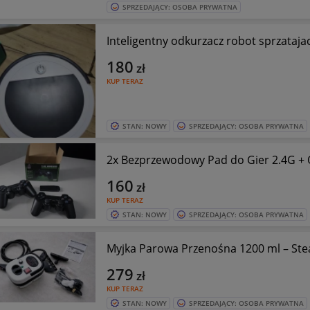
SPRZEDAJĄCY: OSOBA PRYWATNA
Inteligentny odkurzacz robot sprzataja
180
zł
KUP TERAZ
STAN: NOWY
SPRZEDAJĄCY: OSOBA PRYWATNA
2x Bezprzewodowy Pad do Gier 2.4G +
160
zł
KUP TERAZ
STAN: NOWY
SPRZEDAJĄCY: OSOBA PRYWATNA
Myjka Parowa Przenośna 1200 ml – Ste
279
zł
KUP TERAZ
STAN: NOWY
SPRZEDAJĄCY: OSOBA PRYWATNA