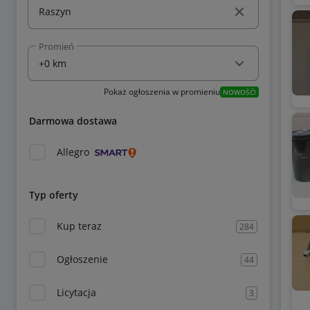
Promień
Pokaż ogłoszenia w promieniu
NOWOŚĆ!
Darmowa dostawa
Allegro
Typ oferty
Kup teraz
284
Ogłoszenie
44
Licytacja
3