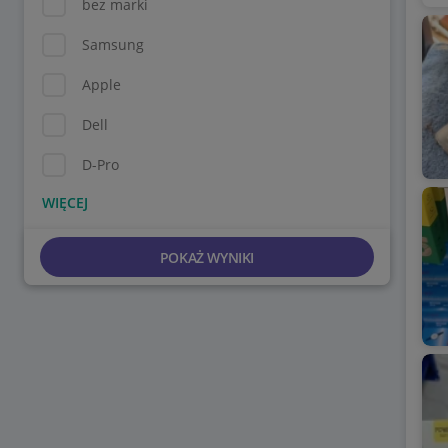
bez marki
Samsung
Apple
Dell
D-Pro
POKAŻ WYNIKI