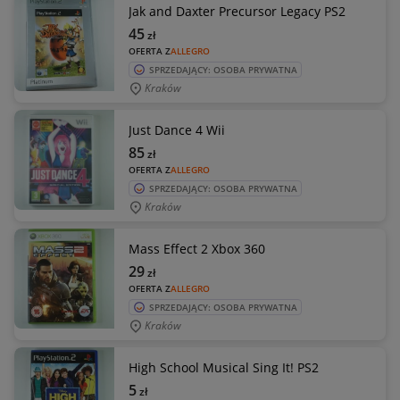
Jak and Daxter Precursor Legacy PS2
45
zł
OFERTA Z
ALLEGRO
SPRZEDAJĄCY: OSOBA PRYWATNA
Kraków
Just Dance 4 Wii
85
zł
OFERTA Z
ALLEGRO
SPRZEDAJĄCY: OSOBA PRYWATNA
Kraków
Mass Effect 2 Xbox 360
29
zł
OFERTA Z
ALLEGRO
SPRZEDAJĄCY: OSOBA PRYWATNA
Kraków
High School Musical Sing It! PS2
5
zł