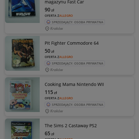
magazynu Fast Car
90
zł
OFERTA Z
ALLEGRO
SPRZEDAJĄCY: OSOBA PRYWATNA
Kraków
Pit Fighter Commodore 64
50
zł
OFERTA Z
ALLEGRO
SPRZEDAJĄCY: OSOBA PRYWATNA
Kraków
Cooking Mama Nintendo WII
115
zł
OFERTA Z
ALLEGRO
SPRZEDAJĄCY: OSOBA PRYWATNA
Kraków
The Sims 2 Castaway PS2
65
zł