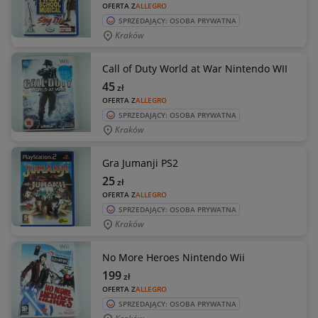
OFERTA Z
ALLEGRO
SPRZEDAJĄCY: OSOBA PRYWATNA
Kraków
Call of Duty World at War Nintendo WII
45
zł
OFERTA Z
ALLEGRO
SPRZEDAJĄCY: OSOBA PRYWATNA
Kraków
Gra Jumanji PS2
25
zł
OFERTA Z
ALLEGRO
SPRZEDAJĄCY: OSOBA PRYWATNA
Kraków
No More Heroes Nintendo Wii
199
zł
OFERTA Z
ALLEGRO
SPRZEDAJĄCY: OSOBA PRYWATNA