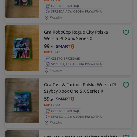
CZĘSTO SPRZEDAJE
SPRZEDAJĄCY: OSOBA PRYWATNA
Kraków
Gra RoboCop Rogue City Polska
OBSE
Wersja PL Xbox Series X
99
zł
KUP TERAZ
CZĘSTO SPRZEDAJE
SPRZEDAJĄCY: OSOBA PRYWATNA
Kraków
Gra Fast & Furious Polska Wersja PL
OBSE
Szybcy Xbox One S X Series X
59
zł
KUP TERAZ
CZĘSTO SPRZEDAJE
SPRZEDAJĄCY: OSOBA PRYWATNA
Kraków