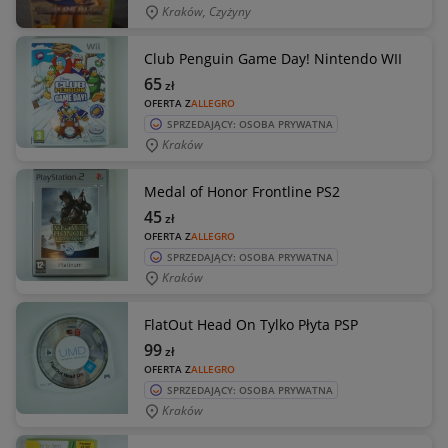
Kraków, Czyżyny
Club Penguin Game Day! Nintendo WII
65
zł
OFERTA Z
ALLEGRO
SPRZEDAJĄCY: OSOBA PRYWATNA
Kraków
Medal of Honor Frontline PS2
45
zł
OFERTA Z
ALLEGRO
SPRZEDAJĄCY: OSOBA PRYWATNA
Kraków
FlatOut Head On Tylko Płyta PSP
99
zł
OFERTA Z
ALLEGRO
SPRZEDAJĄCY: OSOBA PRYWATNA
Kraków