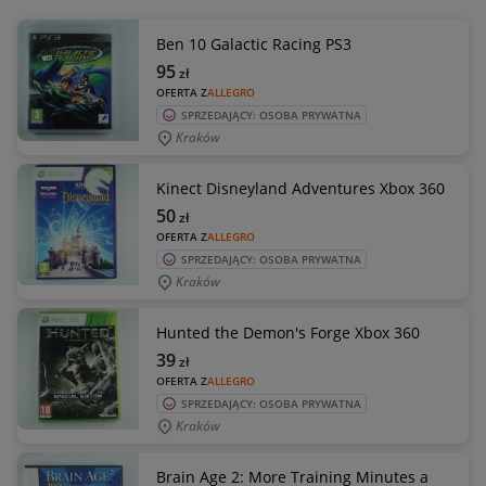
Ben 10 Galactic Racing PS3
95
zł
OFERTA Z
ALLEGRO
SPRZEDAJĄCY: OSOBA PRYWATNA
Kraków
Kinect Disneyland Adventures Xbox 360
50
zł
OFERTA Z
ALLEGRO
SPRZEDAJĄCY: OSOBA PRYWATNA
Kraków
Hunted the Demon's Forge Xbox 360
39
zł
OFERTA Z
ALLEGRO
SPRZEDAJĄCY: OSOBA PRYWATNA
Kraków
Brain Age 2: More Training Minutes a