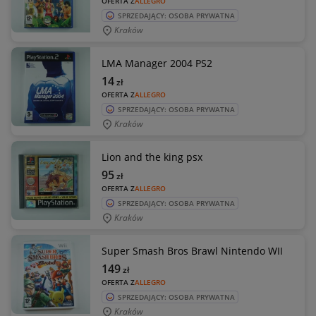
OFERTA Z
ALLEGRO
SPRZEDAJĄCY: OSOBA PRYWATNA
Kraków
LMA Manager 2004 PS2
14
zł
OFERTA Z
ALLEGRO
SPRZEDAJĄCY: OSOBA PRYWATNA
Kraków
Lion and the king psx
95
zł
OFERTA Z
ALLEGRO
SPRZEDAJĄCY: OSOBA PRYWATNA
Kraków
Super Smash Bros Brawl Nintendo WII
149
zł
OFERTA Z
ALLEGRO
SPRZEDAJĄCY: OSOBA PRYWATNA
Kraków