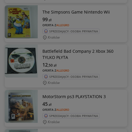
The Simpsons Game Nintendo Wii
99
zł
OFERTA Z
ALLEGRO
SPRZEDAJĄCY: OSOBA PRYWATNA
Kraków
Battlefield Bad Company 2 Xbox 360
TYLKO PŁYTA
12
,50
zł
OFERTA Z
ALLEGRO
SPRZEDAJĄCY: OSOBA PRYWATNA
Kraków
MotorStorm ps3 PLAYSTATION 3
45
zł
OFERTA Z
ALLEGRO
SPRZEDAJĄCY: OSOBA PRYWATNA
Kraków