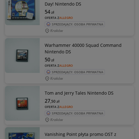
Day! Nintendo DS
54
zł
OFERTA Z
ALLEGRO
SPRZEDAJĄCY: OSOBA PRYWATNA
Kraków
Warhammer 40000 Squad Command
Nintendo DS
50
zł
OFERTA Z
ALLEGRO
SPRZEDAJĄCY: OSOBA PRYWATNA
Kraków
Tom and Jerry Tales Nintendo DS
27
,50
zł
OFERTA Z
ALLEGRO
SPRZEDAJĄCY: OSOBA PRYWATNA
Kraków
Vanishing Point płyta promo OST z