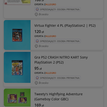
zł
OFERTA Z
ALLEGRO
SPRZEDAJĄCY: OSOBA PRYWATNA
Brzesko
Virtua Fighter 4 PL (PlayStation2 | PS2)
120
zł
OFERTA Z
ALLEGRO
SPRZEDAJĄCY: OSOBA PRYWATNA
Brzesko
Gra PS2 CRASH NITRO KART Sony
PlayStation 2 (PS2)
95
zł
OFERTA Z
ALLEGRO
SPRZEDAJĄCY: OSOBA PRYWATNA
Brzesko
Tweety's Highflying Adventure
(Gameboy Color GBC)
169
zł