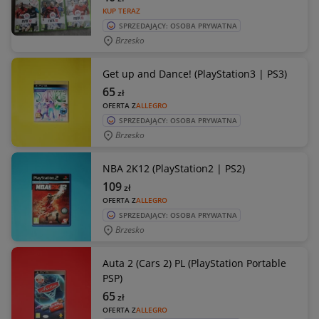
KUP TERAZ
SPRZEDAJĄCY: OSOBA PRYWATNA
Brzesko
Get up and Dance! (PlayStation3 | PS3)
65
zł
OFERTA Z
ALLEGRO
SPRZEDAJĄCY: OSOBA PRYWATNA
Brzesko
NBA 2K12 (PlayStation2 | PS2)
109
zł
OFERTA Z
ALLEGRO
SPRZEDAJĄCY: OSOBA PRYWATNA
Brzesko
Auta 2 (Cars 2) PL (PlayStation Portable
PSP)
65
zł
OFERTA Z
ALLEGRO