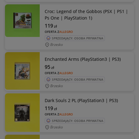
Croc: Legend of the Gobbos (PSX | PS1 |
Ps One | PlayStation 1)
119
zł
OFERTA Z
ALLEGRO
SPRZEDAJĄCY: OSOBA PRYWATNA
Brzesko
Enchanted Arms (PlayStation3 | PS3)
95
zł
OFERTA Z
ALLEGRO
SPRZEDAJĄCY: OSOBA PRYWATNA
Brzesko
Dark Souls 2 PL (PlayStation3 | PS3)
119
zł
OFERTA Z
ALLEGRO
SPRZEDAJĄCY: OSOBA PRYWATNA
Brzesko