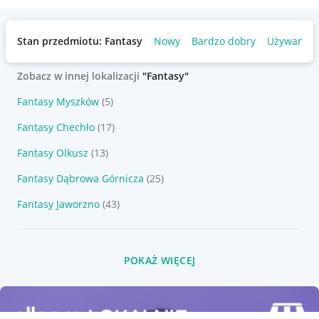
Stan przedmiotu: Fantasy
Nowy
Bardzo dobry
Używany
Zobacz w innej lokalizacji
"Fantasy"
Fantasy Myszków
(5)
Fantasy Chechło
(17)
Fantasy Olkusz
(13)
Fantasy Dąbrowa Górnicza
(25)
Fantasy Jaworzno
(43)
POKAŻ WIĘCEJ