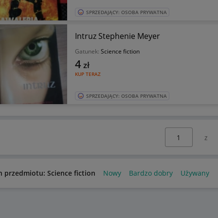
SPRZEDAJĄCY: OSOBA PRYWATNA
Intruz Stephenie Meyer
Gatunek:
Science fiction
4
zł
KUP TERAZ
SPRZEDAJĄCY: OSOBA PRYWATNA
Wybierz stronę:
n przedmiotu: Science fiction
Nowy
Bardzo dobry
Używany