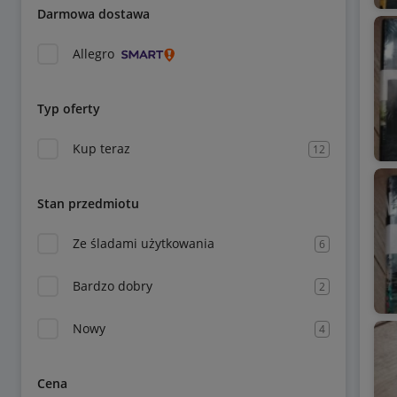
Darmowa dostawa
Allegro
Typ oferty
Kup teraz
12
Stan przedmiotu
Ze śladami użytkowania
6
Bardzo dobry
2
Nowy
4
Cena