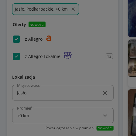
Jasło, Podkarpackie, +0 km
Oferty
NOWOŚĆ!
z Allegro
z Allegro Lokalnie
12
Lokalizacja
Miejscowość
Promień
Pokaż ogłoszenia w promieniu
NOWOŚĆ!