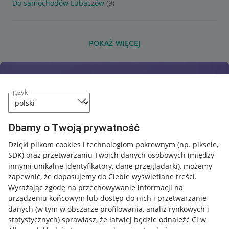
Do samochodów Lubaczów
(9)
POKAŻ WIĘCEJ
język
Dbamy o Twoją prywatność
Dzięki plikom cookies i technologiom pokrewnym
(np. piksele,
SDK)
oraz przetwarzaniu Twoich danych osobowych
(między
innymi unikalne identyfikatory, dane przeglądarki)
, możemy
zapewnić, że dopasujemy do Ciebie wyświetlane treści.
Wyrażając zgodę na przechowywanie informacji na
urządzeniu końcowym lub dostęp do nich i przetwarzanie
danych (w tym w obszarze profilowania, analiz rynkowych i
statystycznych) sprawiasz, że łatwiej będzie odnaleźć Ci w