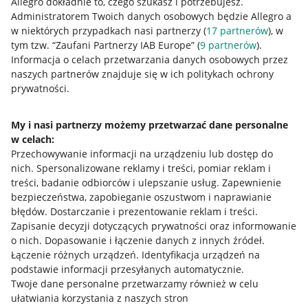
Allegro dokładnie to, czego szukasz i potrzebujesz.
Administratorem Twoich danych osobowych będzie Allegro a
w niektórych przypadkach nasi partnerzy (
17
partnerów
), w
tym tzw. “Zaufani Partnerzy IAB Europe” (
9
partnerów
).
Przydatne informacje
Informacja o celach przetwarzania danych osobowych przez
naszych partnerów znajduje się w ich politykach ochrony
prywatności.
Jak to działa
Napisz do nas
My i nasi partnerzy możemy przetwarzać dane personalne
w celach:
Allegro Gadane dla sprzedających
Przechowywanie informacji na urządzeniu lub dostęp do
Allegro Gadane dla kupujących
nich
.
Spersonalizowane reklamy i treści, pomiar reklam i
treści, badanie odbiorców i ulepszanie usług
.
Zapewnienie
Mapa miejscowości
bezpieczeństwa, zapobieganie oszustwom i naprawianie
błędów
.
Dostarczanie i prezentowanie reklam i treści
.
Informacje prawne
Zapisanie decyzji dotyczących prywatności oraz informowanie
o nich
.
Dopasowanie i łączenie danych z innych źródeł
.
Regulamin
Łączenie różnych urządzeń
.
Identyfikacja urządzeń na
podstawie informacji przesyłanych automatycznie
.
Polityka plików "cookies"
Twoje dane personalne przetwarzamy również w celu
ułatwiania korzystania z naszych stron
Ustawienia plików "cookies"