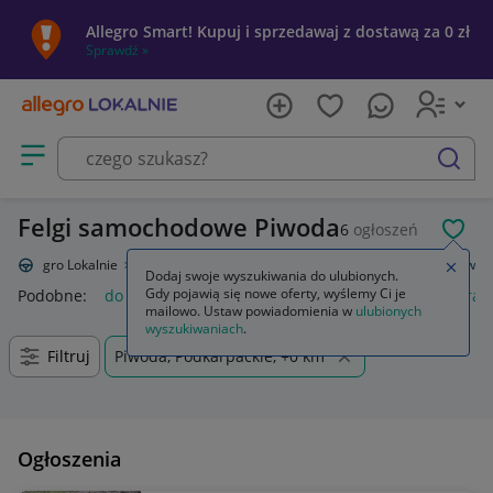
Allegro Smart! Kupuj i sprzedawaj z dostawą za 0 zł
Sprawdź »
Otwórz menu z kategoriami
szukaj
Felgi samochodowe Piwoda
6
ogłoszeń
POL
Allegro Lokalnie
Motoryzacja
Opony i felgi
Felgi
Do samochodów
Zamkn
Dodaj swoje wyszukiwania do ulubionych.
Gdy pojawią się nowe oferty, wyślemy Ci je
Podobne:
do samochodów
gaśnica samochodowa
kamera 
mailowo. Ustaw powiadomienia w
ulubionych
wyszukiwaniach
.
Filtruj
Piwoda, Podkarpackie, +0 km
Ogłoszenia