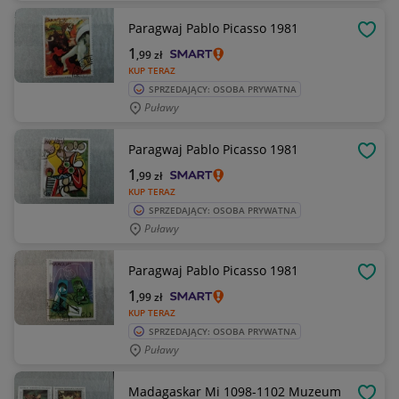
Paragwaj Pablo Picasso 1981
OBSE
1
,99
zł
KUP TERAZ
SPRZEDAJĄCY: OSOBA PRYWATNA
Puławy
Paragwaj Pablo Picasso 1981
OBSE
1
,99
zł
KUP TERAZ
SPRZEDAJĄCY: OSOBA PRYWATNA
Puławy
Paragwaj Pablo Picasso 1981
OBSE
1
,99
zł
KUP TERAZ
SPRZEDAJĄCY: OSOBA PRYWATNA
Puławy
Madagaskar Mi 1098-1102 Muzeum