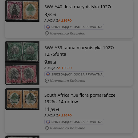
SWA Y40 flora marynistyka 1927r.
3
,99
zł
AUKCJA Z
ALLEGRO
SPRZEDAJĄCY: OSOBA PRYWATNA
Niewodnica Kościelna
SWA Y39 fauna marynistyka 1927r.
12,75funta
9
,99
zł
AUKCJA Z
ALLEGRO
SPRZEDAJĄCY: OSOBA PRYWATNA
Niewodnica Kościelna
South Africa Y38 flora pomarańcze
1926r. 14funtów
11
,99
zł
AUKCJA Z
ALLEGRO
SPRZEDAJĄCY: OSOBA PRYWATNA
Niewodnica Kościelna