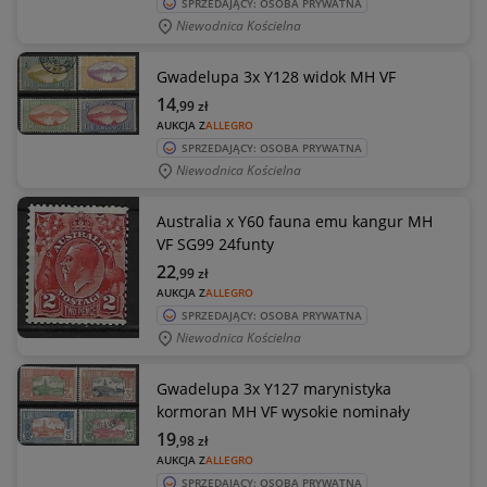
SPRZEDAJĄCY: OSOBA PRYWATNA
Niewodnica Kościelna
Gwadelupa 3x Y128 widok MH VF
14
,99
zł
AUKCJA Z
ALLEGRO
SPRZEDAJĄCY: OSOBA PRYWATNA
Niewodnica Kościelna
Australia x Y60 fauna emu kangur MH
VF SG99 24funty
22
,99
zł
AUKCJA Z
ALLEGRO
SPRZEDAJĄCY: OSOBA PRYWATNA
Niewodnica Kościelna
Gwadelupa 3x Y127 marynistyka
kormoran MH VF wysokie nominały
19
,98
zł
AUKCJA Z
ALLEGRO
SPRZEDAJĄCY: OSOBA PRYWATNA