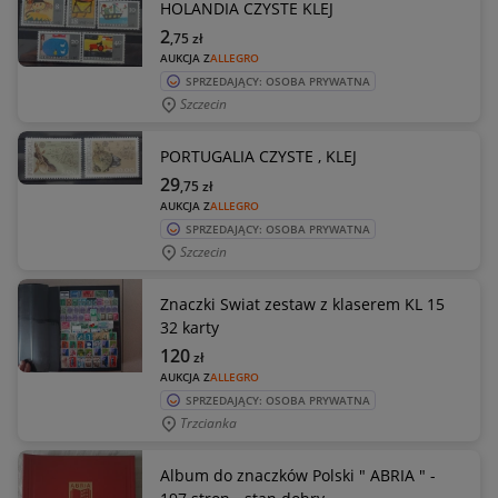
HOLANDIA CZYSTE KLEJ
2
,75
zł
AUKCJA Z
ALLEGRO
SPRZEDAJĄCY: OSOBA PRYWATNA
Szczecin
PORTUGALIA CZYSTE , KLEJ
29
,75
zł
AUKCJA Z
ALLEGRO
SPRZEDAJĄCY: OSOBA PRYWATNA
Szczecin
Znaczki Swiat zestaw z klaserem KL 15
32 karty
120
zł
AUKCJA Z
ALLEGRO
SPRZEDAJĄCY: OSOBA PRYWATNA
Trzcianka
Album do znaczków Polski " ABRIA " -