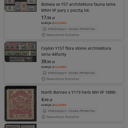
Boliwia xx Y57 architektura fauna lama
MNH VF pary z pocztą lot.
17
,98
zł
AUKCJA Z
ALLEGRO
SPRZEDAJĄCY: OSOBA PRYWATNA
Niewodnica Kościelna
Ceylon Y157 flora słonie architektura
seria 44funty
39
,99
zł
AUKCJA Z
ALLEGRO
SPRZEDAJĄCY: OSOBA PRYWATNA
Niewodnica Kościelna
North Borneo x Y119 herb MH VF 1888r.
4
,99
zł
AUKCJA Z
ALLEGRO
SPRZEDAJĄCY: OSOBA PRYWATNA
Niewodnica Kościelna