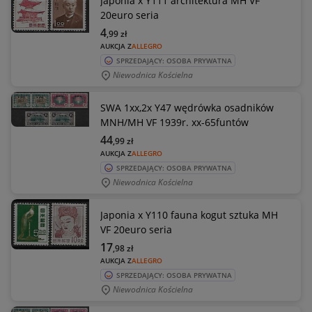
Japonia x Y111 architektura MH VF
20euro seria
4
,99
zł
AUKCJA Z
ALLEGRO
SPRZEDAJĄCY: OSOBA PRYWATNA
Niewodnica Kościelna
SWA 1xx,2x Y47 wędrówka osadników
MNH/MH VF 1939r. xx-65funtów
44
,99
zł
AUKCJA Z
ALLEGRO
SPRZEDAJĄCY: OSOBA PRYWATNA
Niewodnica Kościelna
Japonia x Y110 fauna kogut sztuka MH
VF 20euro seria
17
,98
zł
AUKCJA Z
ALLEGRO
SPRZEDAJĄCY: OSOBA PRYWATNA
Niewodnica Kościelna