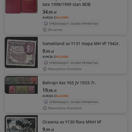
lata 1998/1999 stan BDB
34
,90
zł
AUKCJA Z
ALLEGRO
SPRZEDAJĄCY: OSOBA PRYWATNA
Złocieniec
Somaliland xx Y131 mapa MH VF 1942r.
9
,99
zł
AUKCJA Z
ALLEGRO
SPRZEDAJĄCY: OSOBA PRYWATNA
Niewodnica Kościelna
Bahrajn kas Y65 JV 1933-7r.
19
,98
zł
AUKCJA Z
ALLEGRO
SPRZEDAJĄCY: OSOBA PRYWATNA
Niewodnica Kościelna
Oceania xx Y130 flora MNH VF
9
,99
zł