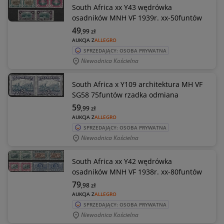
South Africa xx Y43 wędrówka
osadników MNH VF 1939r. xx-50funtów
49
,99
zł
AUKCJA Z
ALLEGRO
SPRZEDAJĄCY: OSOBA PRYWATNA
Niewodnica Kościelna
South Africa x Y109 architektura MH VF
SG58 75funtów rzadka odmiana
59
,99
zł
AUKCJA Z
ALLEGRO
SPRZEDAJĄCY: OSOBA PRYWATNA
Niewodnica Kościelna
South Africa xx Y42 wędrówka
osadników MNH VF 1938r. xx-80funtów
79
,98
zł
AUKCJA Z
ALLEGRO
SPRZEDAJĄCY: OSOBA PRYWATNA
Niewodnica Kościelna