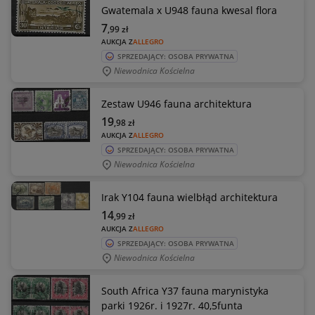
Gwatemala x U948 fauna kwesal flora
7
,99
zł
AUKCJA Z
ALLEGRO
SPRZEDAJĄCY: OSOBA PRYWATNA
Niewodnica Kościelna
Zestaw U946 fauna architektura
19
,98
zł
AUKCJA Z
ALLEGRO
SPRZEDAJĄCY: OSOBA PRYWATNA
Niewodnica Kościelna
Irak Y104 fauna wielbłąd architektura
14
,99
zł
AUKCJA Z
ALLEGRO
SPRZEDAJĄCY: OSOBA PRYWATNA
Niewodnica Kościelna
South Africa Y37 fauna marynistyka
parki 1926r. i 1927r. 40,5funta