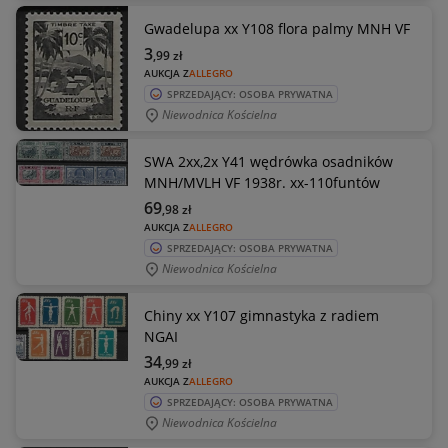
Gwadelupa xx Y108 flora palmy MNH VF
3
,99
zł
AUKCJA Z
ALLEGRO
SPRZEDAJĄCY: OSOBA PRYWATNA
Niewodnica Kościelna
SWA 2xx,2x Y41 wędrówka osadników
MNH/MVLH VF 1938r. xx-110funtów
69
,98
zł
AUKCJA Z
ALLEGRO
SPRZEDAJĄCY: OSOBA PRYWATNA
Niewodnica Kościelna
Chiny xx Y107 gimnastyka z radiem
NGAI
34
,99
zł
AUKCJA Z
ALLEGRO
SPRZEDAJĄCY: OSOBA PRYWATNA
Niewodnica Kościelna