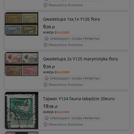
Niewodnica Kościelna
Gwadelupa 1xx,1x Y126 flora
9
,99
zł
AUKCJA Z
ALLEGRO
SPRZEDAJĄCY: OSOBA PRYWATNA
Niewodnica Kościelna
Gwadelupa 2x Y125 marynistyka flora
9
,99
zł
AUKCJA Z
ALLEGRO
SPRZEDAJĄCY: OSOBA PRYWATNA
Niewodnica Kościelna
Tajwan Y124 fauna łabędzie 20euro
19
,98
zł
AUKCJA Z
ALLEGRO
SPRZEDAJĄCY: OSOBA PRYWATNA
Niewodnica Kościelna