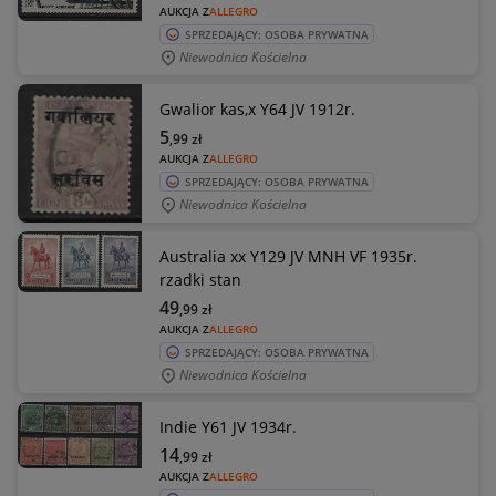
AUKCJA Z
ALLEGRO
SPRZEDAJĄCY: OSOBA PRYWATNA
Niewodnica Kościelna
Gwalior kas,x Y64 JV 1912r.
5
,99
zł
AUKCJA Z
ALLEGRO
SPRZEDAJĄCY: OSOBA PRYWATNA
Niewodnica Kościelna
Australia xx Y129 JV MNH VF 1935r.
rzadki stan
49
,99
zł
AUKCJA Z
ALLEGRO
SPRZEDAJĄCY: OSOBA PRYWATNA
Niewodnica Kościelna
Indie Y61 JV 1934r.
14
,99
zł
AUKCJA Z
ALLEGRO