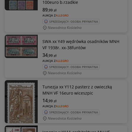
100euro b.rzadkie
89
,99
zł
AUKCJA Z
ALLEGRO
SPRZEDAJĄCY: OSOBA PRYWATNA
Niewodnica Kościelna
SWA xx Y49 wędrówka osadników MNH
VF 1938r. xx-38funtów
34
,99
zł
AUKCJA Z
ALLEGRO
SPRZEDAJĄCY: OSOBA PRYWATNA
Niewodnica Kościelna
Tunezja xx Y112 pasterz z owieczką
MNH VF 16euro wiceszpic
14
,99
zł
AUKCJA Z
ALLEGRO
SPRZEDAJĄCY: OSOBA PRYWATNA
Niewodnica Kościelna