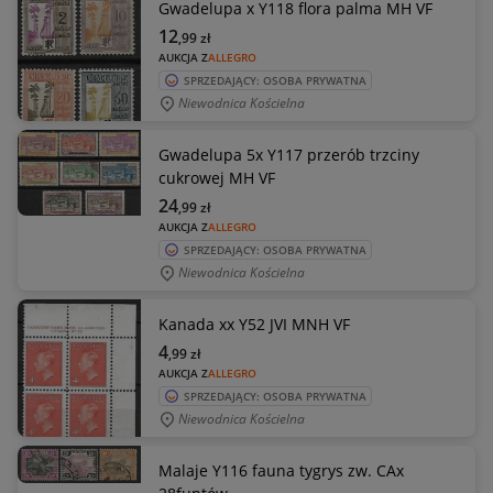
Gwadelupa x Y118 flora palma MH VF
12
,99
zł
AUKCJA Z
ALLEGRO
SPRZEDAJĄCY: OSOBA PRYWATNA
Niewodnica Kościelna
Gwadelupa 5x Y117 przerób trzciny
cukrowej MH VF
24
,99
zł
AUKCJA Z
ALLEGRO
SPRZEDAJĄCY: OSOBA PRYWATNA
Niewodnica Kościelna
Kanada xx Y52 JVI MNH VF
4
,99
zł
AUKCJA Z
ALLEGRO
SPRZEDAJĄCY: OSOBA PRYWATNA
Niewodnica Kościelna
Malaje Y116 fauna tygrys zw. CAx