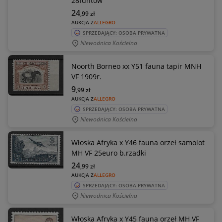
28funtów
24
,99
zł
AUKCJA Z
ALLEGRO
SPRZEDAJĄCY: OSOBA PRYWATNA
Niewodnica Kościelna
Noorth Borneo xx Y51 fauna tapir MNH
VF 1909r.
9
,99
zł
AUKCJA Z
ALLEGRO
SPRZEDAJĄCY: OSOBA PRYWATNA
Niewodnica Kościelna
Włoska Afryka x Y46 fauna orzeł samolot
MH VF 25euro b.rzadki
24
,99
zł
AUKCJA Z
ALLEGRO
SPRZEDAJĄCY: OSOBA PRYWATNA
Niewodnica Kościelna
Włoska Afryka x Y45 fauna orzeł MH VF