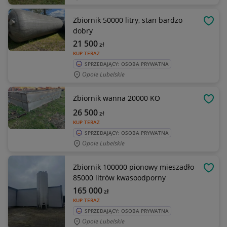
Zbiornik 50000 litry, stan bardzo
OBSE
dobry
21 500
zł
KUP TERAZ
SPRZEDAJĄCY: OSOBA PRYWATNA
Opole Lubelskie
Zbiornik wanna 20000 KO
OBSE
26 500
zł
KUP TERAZ
SPRZEDAJĄCY: OSOBA PRYWATNA
Opole Lubelskie
Zbiornik 100000 pionowy mieszadło
OBSE
85000 litrów kwasoodporny
165 000
zł
KUP TERAZ
SPRZEDAJĄCY: OSOBA PRYWATNA
Opole Lubelskie