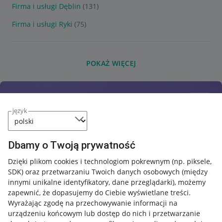
Firma i usługi Dęblin
(131)
Firma i usługi Ryki
(75)
POKAŻ WIĘCEJ
język
Dbamy o Twoją prywatność
Dzięki plikom cookies i technologiom pokrewnym
(np. piksele,
SDK)
oraz przetwarzaniu Twoich danych osobowych
(między
innymi unikalne identyfikatory, dane przeglądarki)
, możemy
zapewnić, że dopasujemy do Ciebie wyświetlane treści.
Wyrażając zgodę na przechowywanie informacji na
urządzeniu końcowym lub dostęp do nich i przetwarzanie