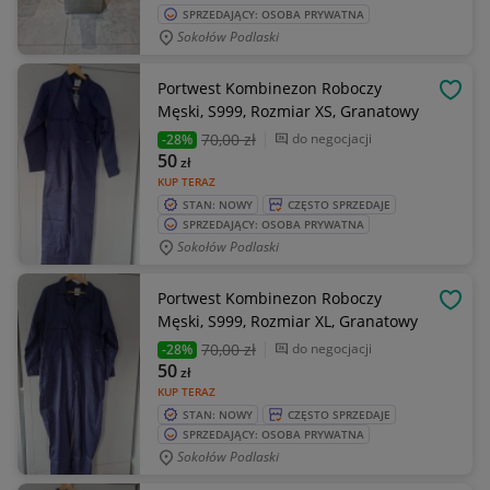
SPRZEDAJĄCY: OSOBA PRYWATNA
Sokołów Podlaski
Portwest Kombinezon Roboczy
OBSE
Męski, S999, Rozmiar XS, Granatowy
70
,00 zł
do negocjacji
-28%
50
zł
KUP TERAZ
STAN: NOWY
CZĘSTO SPRZEDAJE
SPRZEDAJĄCY: OSOBA PRYWATNA
Sokołów Podlaski
Portwest Kombinezon Roboczy
OBSE
Męski, S999, Rozmiar XL, Granatowy
70
,00 zł
do negocjacji
-28%
50
zł
KUP TERAZ
STAN: NOWY
CZĘSTO SPRZEDAJE
SPRZEDAJĄCY: OSOBA PRYWATNA
Sokołów Podlaski