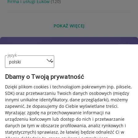
Firma i usługi Łuków
(120)
POKAŻ WIĘCEJ
język
Dbamy o Twoją prywatność
Dzięki plikom cookies i technologiom pokrewnym
(np. piksele,
SDK)
oraz przetwarzaniu Twoich danych osobowych
(między
innymi unikalne identyfikatory, dane przeglądarki)
, możemy
zapewnić, że dopasujemy do Ciebie wyświetlane treści.
Wyrażając zgodę na przechowywanie informacji na
urządzeniu końcowym lub dostęp do nich i przetwarzanie
danych (w tym w obszarze profilowania, analiz rynkowych i
statystycznych) sprawiasz, że łatwiej będzie odnaleźć Ci w