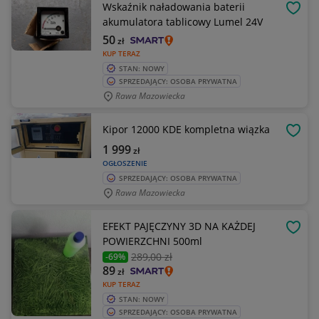
Wskaźnik naładowania baterii
OBSE
akumulatora tablicowy Lumel 24V
50
zł
KUP TERAZ
STAN: NOWY
SPRZEDAJĄCY: OSOBA PRYWATNA
Rawa Mazowiecka
Kipor 12000 KDE kompletna wiązka
OBSE
1 999
zł
OGŁOSZENIE
SPRZEDAJĄCY: OSOBA PRYWATNA
Rawa Mazowiecka
EFEKT PAJĘCZYNY 3D NA KAŻDEJ
OBSE
POWIERZCHNI 500ml
289
,00 zł
-69%
89
zł
KUP TERAZ
STAN: NOWY
SPRZEDAJĄCY: OSOBA PRYWATNA