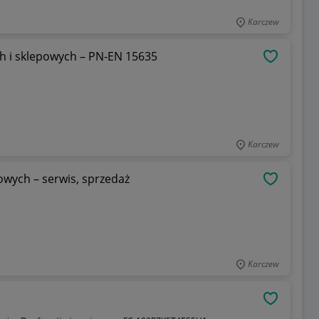
Karczew
h i sklepowych – PN-EN 15635
OBSERWU
Karczew
wych – serwis, sprzedaż
OBSERWU
Karczew
OBSERWU