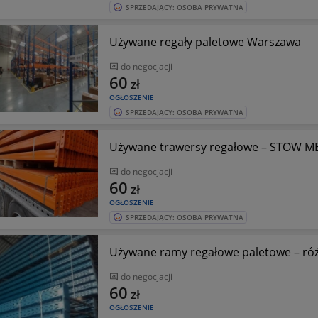
SPRZEDAJĄCY: OSOBA PRYWATNA
Używane regały paletowe Warszawa
do negocjacji
60
zł
OGŁOSZENIE
SPRZEDAJĄCY: OSOBA PRYWATNA
Używane trawersy regałowe – STOW 
do negocjacji
60
zł
OGŁOSZENIE
SPRZEDAJĄCY: OSOBA PRYWATNA
Używane ramy regałowe paletowe – róż
do negocjacji
60
zł
OGŁOSZENIE