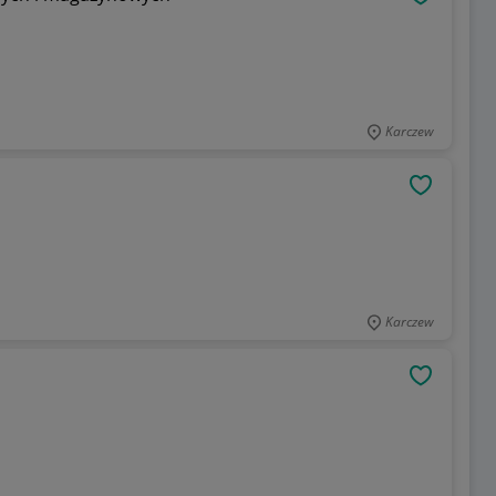
OBSERWU
Karczew
OBSERWU
Karczew
OBSERWU