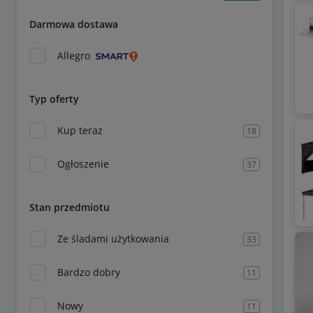
Darmowa dostawa
Allegro
Typ oferty
Kup teraz
18
Ogłoszenie
37
Stan przedmiotu
Ze śladami użytkowania
33
Bardzo dobry
11
Nowy
11