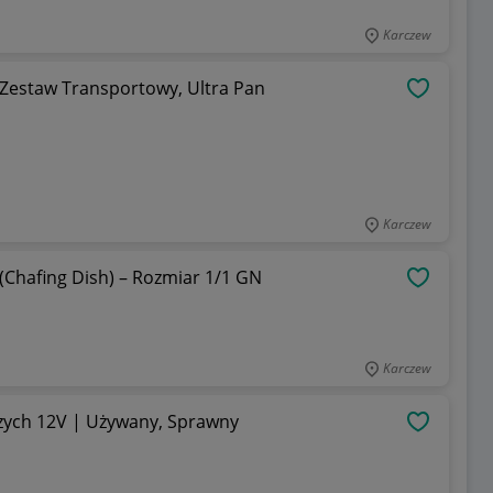
Karczew
 Zestaw Transportowy, Ultra Pan
OBSERWU
Karczew
Chafing Dish) – Rozmiar 1/1 GN
OBSERWU
Karczew
czych 12V | Używany, Sprawny
OBSERWU