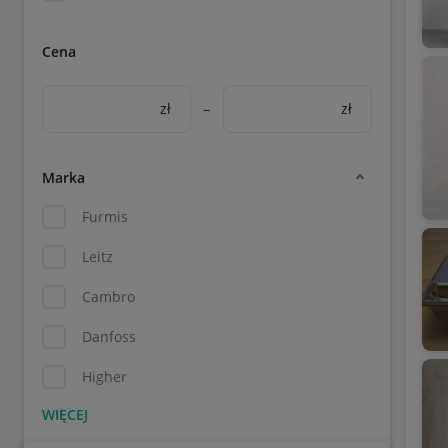
Cena
zł
–
zł
Marka
Furmis
Leitz
Cambro
Danfoss
Higher