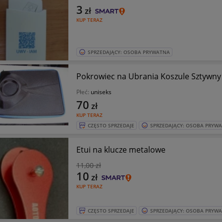
3
zł
KUP TERAZ
SPRZEDAJĄCY: OSOBA PRYWATNA
Pokrowiec na Ubrania Koszule Sztywny 
Płeć:
uniseks
70
zł
KUP TERAZ
CZĘSTO SPRZEDAJE
SPRZEDAJĄCY: OSOBA PRYW
Etui na klucze metalowe
11
,00 zł
10
zł
KUP TERAZ
CZĘSTO SPRZEDAJE
SPRZEDAJĄCY: OSOBA PRYW