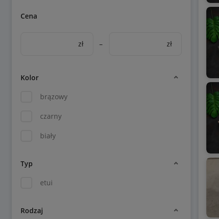
Cena
zł
–
zł
Kolor
brązowy
czarny
biały
Typ
etui
Rodzaj