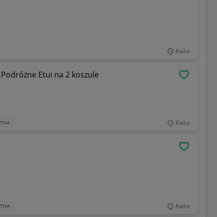
Kielce
Podróżne Etui na 2 koszule
OBSERWU
Kielce
ATNA
OBSERWU
Kielce
ATNA