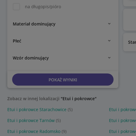
na długopis/pióro
Materiał dominujący
Płeć
Sta
Wzór dominujący
POKAŻ WYNIKI
Zobacz w innej lokalizacji
"Etui i pokrowce"
Etui i pokrowce Starachowice
(5)
Etui i pokro
Etui i pokrowce Tarnów
(5)
Etui i pokro
Etui i pokrowce Radomsko
(9)
Etui i pokro