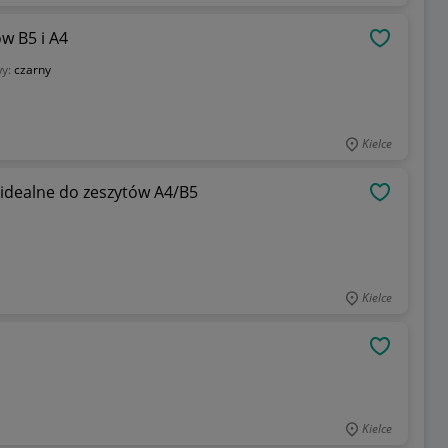
w B5 i A4
OBSERWU
wy:
czarny
Kielce
 idealne do zeszytów A4/B5
OBSERWU
Kielce
OBSERWU
Kielce