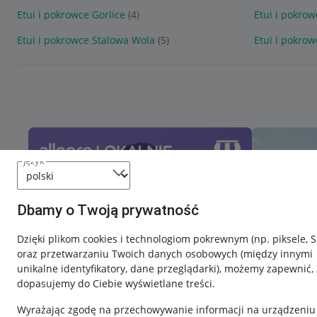
Etui i pokrowce Gorlice
(4)
Etui i pokro
Etui i pokrowce Stalowa Wola
(5)
Etui i pokro
język
Dbamy o Twoją prywatność
Dzięki plikom cookies i technologiom pokrewnym
(np. piksele, 
oraz przetwarzaniu Twoich danych osobowych
(między innymi
unikalne identyfikatory, dane przeglądarki)
, możemy zapewnić, 
dopasujemy do Ciebie wyświetlane treści.
Wyrażając zgodę na przechowywanie informacji na urządzeniu