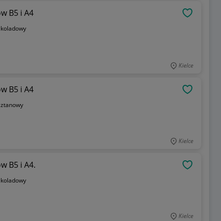
w B5 i A4
OBSERWU
ekoladowy
Kielce
w B5 i A4
OBSERWU
sztanowy
Kielce
w B5 i A4.
OBSERWU
ekoladowy
Kielce