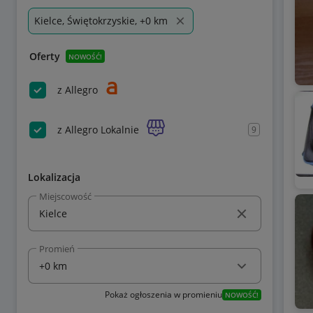
Kielce, Świętokrzyskie, +0 km
Oferty
NOWOŚĆ!
z Allegro
z Allegro Lokalnie
9
Lokalizacja
Miejscowość
Promień
Pokaż ogłoszenia w promieniu
NOWOŚĆ!