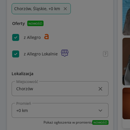
Chorzów, Śląskie, +0 km
Oferty
NOWOŚĆ!
z Allegro
z Allegro Lokalnie
7
Lokalizacja
Miejscowość
Promień
Pokaż ogłoszenia w promieniu
NOWOŚĆ!