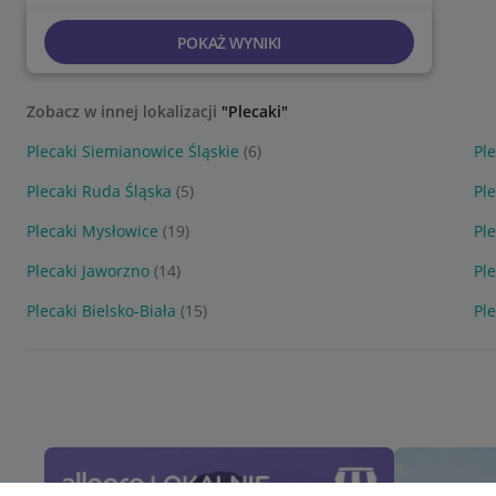
POKAŻ WYNIKI
Zobacz w innej lokalizacji
"Plecaki"
Plecaki Siemianowice Śląskie
(6)
Pl
Plecaki Ruda Śląska
(5)
Pl
Plecaki Mysłowice
(19)
Pl
Plecaki Jaworzno
(14)
Pl
Plecaki Bielsko-Biała
(15)
Pl