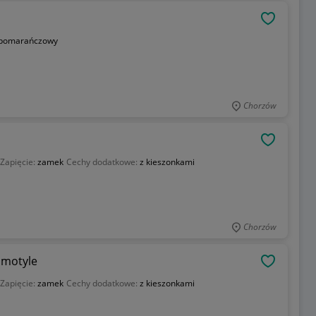
OBSERWU
pomarańczowy
Chorzów
OBSERWU
Zapięcie:
zamek
Cechy dodatkowe:
z kieszonkami
Chorzów
 motyle
OBSERWU
Zapięcie:
zamek
Cechy dodatkowe:
z kieszonkami