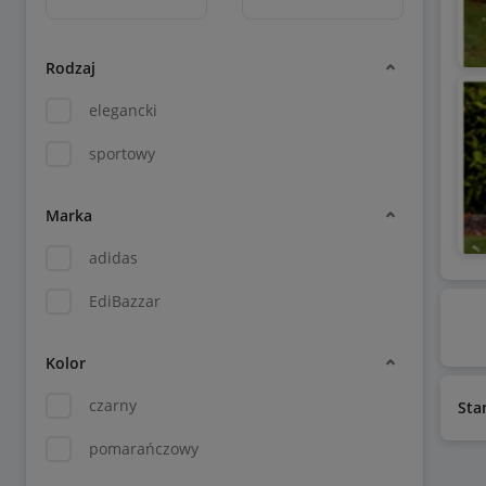
Rodzaj
elegancki
sportowy
Marka
adidas
EdiBazzar
Kolor
czarny
Sta
pomarańczowy