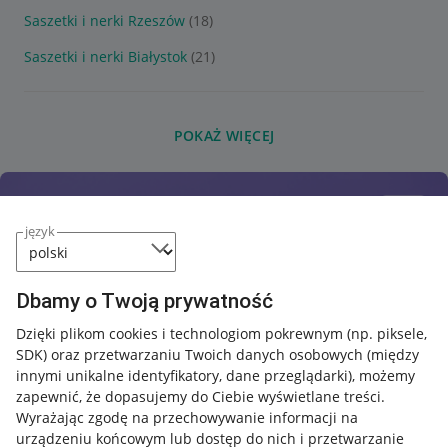
Saszetki i nerki Rzeszów
(18)
Saszetki i nerki Białystok
(21)
POKAŻ WIĘCEJ
język
Dbamy o Twoją prywatność
Dzięki plikom cookies i technologiom pokrewnym
(np. piksele,
SDK)
oraz przetwarzaniu Twoich danych osobowych
(między
innymi unikalne identyfikatory, dane przeglądarki)
, możemy
zapewnić, że dopasujemy do Ciebie wyświetlane treści.
Wyrażając zgodę na przechowywanie informacji na
urządzeniu końcowym lub dostęp do nich i przetwarzanie