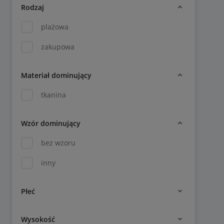
Rodzaj
plażowa
zakupowa
Materiał dominujący
tkanina
Wzór dominujący
bez wzoru
inny
Płeć
Wysokość