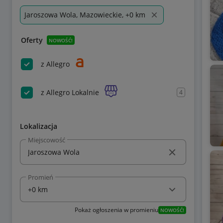
Jaroszowa Wola, Mazowieckie, +0 km
Oferty
NOWOŚĆ!
z Allegro
z Allegro Lokalnie
4
Lokalizacja
Miejscowość
Promień
Pokaż ogłoszenia w promieniu
NOWOŚĆ!