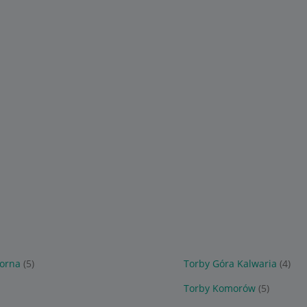
iorna
(5)
Torby Góra Kalwaria
(4)
Torby Komorów
(5)