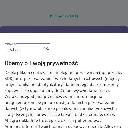
POKAŻ WIĘCEJ
język
Dbamy o Twoją prywatność
Dzięki plikom cookies i technologiom pokrewnym
(np. piksele,
SDK)
oraz przetwarzaniu Twoich danych osobowych
(między
innymi unikalne identyfikatory, dane przeglądarki)
, możemy
zapewnić, że dopasujemy do Ciebie wyświetlane treści.
Wyrażając zgodę na przechowywanie informacji na
urządzeniu końcowym lub dostęp do nich i przetwarzanie
danych (w tym w obszarze profilowania, analiz rynkowych i
statystycznych) sprawiasz, że łatwiej będzie odnaleźć Ci w
Allegro dokładnie to, czego szukasz i potrzebujesz.
Administratorem Twoich danych osobowych będzie Allegro a