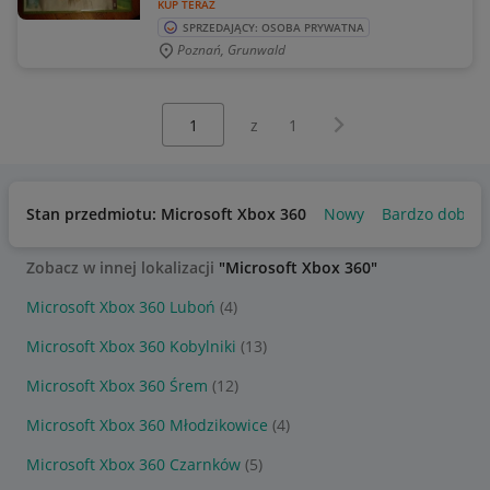
KUP TERAZ
SPRZEDAJĄCY: OSOBA PRYWATNA
Poznań, Grunwald
Wybierz stronę:
Następna strona
z
1
Stan przedmiotu: Microsoft Xbox 360
Nowy
Bardzo dobry
Zobacz w innej lokalizacji
"Microsoft Xbox 360"
Microsoft Xbox 360 Luboń
(4)
Microsoft Xbox 360 Kobylniki
(13)
Microsoft Xbox 360 Śrem
(12)
Microsoft Xbox 360 Młodzikowice
(4)
Microsoft Xbox 360 Czarnków
(5)