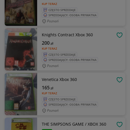
KUP TERAZ
CZĘSTO SPRZEDAJE
SPRZEDAJĄCY: OSOBA PRYWATNA
Poznań
Knights Contract Xbox 360
OBSE
200
zł
KUP TERAZ
CZĘSTO SPRZEDAJE
SPRZEDAJĄCY: OSOBA PRYWATNA
Poznań
Venetica Xbox 360
OBSE
165
zł
KUP TERAZ
CZĘSTO SPRZEDAJE
SPRZEDAJĄCY: OSOBA PRYWATNA
Poznań
THE SIMPSONS GAME / XBOX 360
OBSE