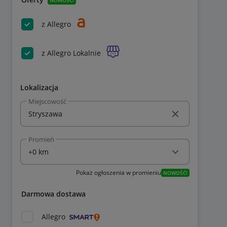
z Allegro
z Allegro Lokalnie
Lokalizacja
Miejscowość
Promień
Pokaż ogłoszenia w promieniu
NOWOŚĆ!
Darmowa dostawa
Allegro