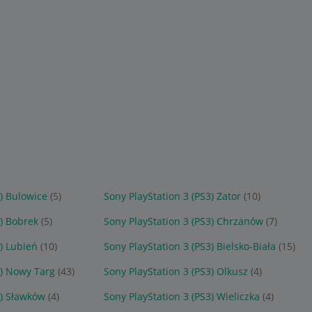
3) Bulowice
(5)
Sony PlayStation 3 (PS3) Zator
(10)
3) Bobrek
(5)
Sony PlayStation 3 (PS3) Chrzanów
(7)
3) Lubień
(10)
Sony PlayStation 3 (PS3) Bielsko-Biała
(15)
3) Nowy Targ
(43)
Sony PlayStation 3 (PS3) Olkusz
(4)
3) Sławków
(4)
Sony PlayStation 3 (PS3) Wieliczka
(4)