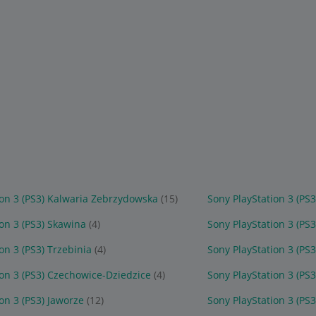
ion 3 (PS3) Kalwaria Zebrzydowska
(15)
Sony PlayStation 3 (PS
on 3 (PS3) Skawina
(4)
Sony PlayStation 3 (PS
on 3 (PS3) Trzebinia
(4)
Sony PlayStation 3 (PS
ion 3 (PS3) Czechowice-Dziedzice
(4)
Sony PlayStation 3 (PS
on 3 (PS3) Jaworze
(12)
Sony PlayStation 3 (PS