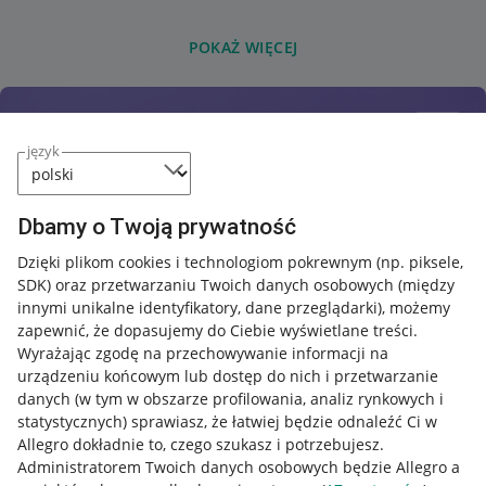
POKAŻ WIĘCEJ
język
Dbamy o Twoją prywatność
Dzięki plikom cookies i technologiom pokrewnym
(np. piksele,
SDK)
oraz przetwarzaniu Twoich danych osobowych
(między
innymi unikalne identyfikatory, dane przeglądarki)
, możemy
zapewnić, że dopasujemy do Ciebie wyświetlane treści.
Wyrażając zgodę na przechowywanie informacji na
urządzeniu końcowym lub dostęp do nich i przetwarzanie
danych (w tym w obszarze profilowania, analiz rynkowych i
statystycznych) sprawiasz, że łatwiej będzie odnaleźć Ci w
Allegro dokładnie to, czego szukasz i potrzebujesz.
Administratorem Twoich danych osobowych będzie Allegro a