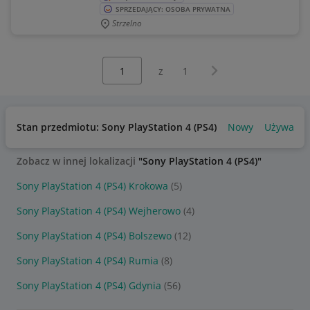
SPRZEDAJĄCY: OSOBA PRYWATNA
Strzelno
Wybierz stronę:
Następna strona
z
1
Stan przedmiotu: Sony PlayStation 4 (PS4)
Nowy
Używany
Zobacz w innej lokalizacji
"Sony PlayStation 4 (PS4)"
Sony PlayStation 4 (PS4) Krokowa
(5)
Sony PlayStation 4 (PS4) Wejherowo
(4)
Sony PlayStation 4 (PS4) Bolszewo
(12)
Sony PlayStation 4 (PS4) Rumia
(8)
Sony PlayStation 4 (PS4) Gdynia
(56)