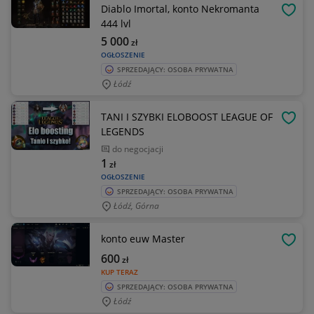
Diablo Imortal, konto Nekromanta
OBSE
444 lvl
5 000
zł
OGŁOSZENIE
SPRZEDAJĄCY: OSOBA PRYWATNA
Łódź
TANI I SZYBKI ELOBOOST LEAGUE OF
OBSE
LEGENDS
do negocjacji
1
zł
OGŁOSZENIE
SPRZEDAJĄCY: OSOBA PRYWATNA
Łódź, Górna
konto euw Master
OBSE
600
zł
KUP TERAZ
SPRZEDAJĄCY: OSOBA PRYWATNA
Łódź