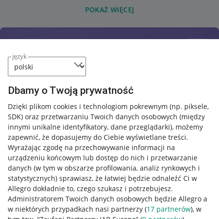
POKAŻ WIĘCEJ
język
Dbamy o Twoją prywatność
Dzięki plikom cookies i technologiom pokrewnym
(np. piksele,
SDK)
oraz przetwarzaniu Twoich danych osobowych
(między
innymi unikalne identyfikatory, dane przeglądarki)
, możemy
zapewnić, że dopasujemy do Ciebie wyświetlane treści.
Wyrażając zgodę na przechowywanie informacji na
urządzeniu końcowym lub dostęp do nich i przetwarzanie
danych (w tym w obszarze profilowania, analiz rynkowych i
statystycznych) sprawiasz, że łatwiej będzie odnaleźć Ci w
Allegro dokładnie to, czego szukasz i potrzebujesz.
Administratorem Twoich danych osobowych będzie Allegro a
w niektórych przypadkach nasi partnerzy (
17
partnerów
), w