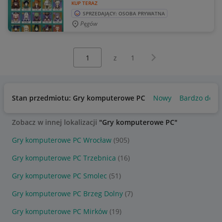
KUP TERAZ
SPRZEDAJĄCY: OSOBA PRYWATNA
Pęgów
Wybierz stronę:
Następna strona
z
1
Stan przedmiotu: Gry komputerowe PC
Nowy
Bardzo dobr
Zobacz w innej lokalizacji
"Gry komputerowe PC"
Gry komputerowe PC Wrocław
(905)
Gry komputerowe PC Trzebnica
(16)
Gry komputerowe PC Smolec
(51)
Gry komputerowe PC Brzeg Dolny
(7)
Gry komputerowe PC Mirków
(19)