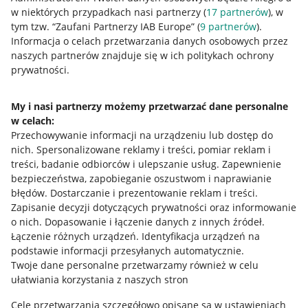
w niektórych przypadkach nasi partnerzy (
17
partnerów
), w
tym tzw. “Zaufani Partnerzy IAB Europe” (
9
partnerów
).
Przydatne informacje
Informacja o celach przetwarzania danych osobowych przez
naszych partnerów znajduje się w ich politykach ochrony
prywatności.
Jak to działa
Napisz do nas
My i nasi partnerzy możemy przetwarzać dane personalne
w celach:
Allegro Gadane dla sprzedających
Przechowywanie informacji na urządzeniu lub dostęp do
Allegro Gadane dla kupujących
nich
.
Spersonalizowane reklamy i treści, pomiar reklam i
treści, badanie odbiorców i ulepszanie usług
.
Zapewnienie
Mapa miejscowości
bezpieczeństwa, zapobieganie oszustwom i naprawianie
błędów
.
Dostarczanie i prezentowanie reklam i treści
.
Informacje prawne
Zapisanie decyzji dotyczących prywatności oraz informowanie
o nich
.
Dopasowanie i łączenie danych z innych źródeł
.
Regulamin
Łączenie różnych urządzeń
.
Identyfikacja urządzeń na
podstawie informacji przesyłanych automatycznie
.
Polityka plików "cookies"
Twoje dane personalne przetwarzamy również w celu
ułatwiania korzystania z naszych stron
Ustawienia plików "cookies"
Cele przetwarzania szczegółowo opisane są w ustawieniach
Udostępnianie lokalizacji