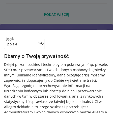
POKAŻ WIĘCEJ
język
Dbamy o Twoją prywatność
Dzięki plikom cookies i technologiom pokrewnym
(np. piksele,
SDK)
oraz przetwarzaniu Twoich danych osobowych
(między
innymi unikalne identyfikatory, dane przeglądarki)
, możemy
zapewnić, że dopasujemy do Ciebie wyświetlane treści.
Wyrażając zgodę na przechowywanie informacji na
urządzeniu końcowym lub dostęp do nich i przetwarzanie
danych (w tym w obszarze profilowania, analiz rynkowych i
statystycznych) sprawiasz, że łatwiej będzie odnaleźć Ci w
Allegro dokładnie to, czego szukasz i potrzebujesz.
Administratorem Twoich danych osobowych będzie Allegro a