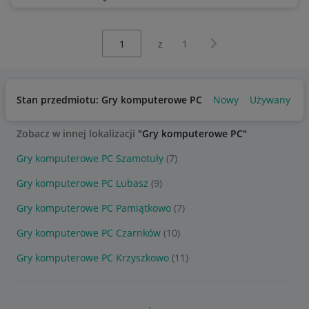
Wybierz stronę:
Następna strona
z
1
Stan przedmiotu: Gry komputerowe PC
Nowy
Używany
Zobacz w innej lokalizacji
"Gry komputerowe PC"
Gry komputerowe PC Szamotuły
(7)
Gry komputerowe PC Lubasz
(9)
Gry komputerowe PC Pamiątkowo
(7)
Gry komputerowe PC Czarnków
(10)
Gry komputerowe PC Krzyszkowo
(11)