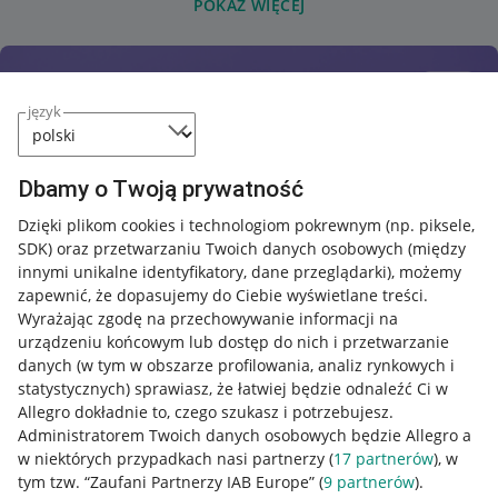
POKAŻ WIĘCEJ
język
Dbamy o Twoją prywatność
Dzięki plikom cookies i technologiom pokrewnym
(np. piksele,
SDK)
oraz przetwarzaniu Twoich danych osobowych
(między
innymi unikalne identyfikatory, dane przeglądarki)
, możemy
zapewnić, że dopasujemy do Ciebie wyświetlane treści.
Wyrażając zgodę na przechowywanie informacji na
urządzeniu końcowym lub dostęp do nich i przetwarzanie
danych (w tym w obszarze profilowania, analiz rynkowych i
statystycznych) sprawiasz, że łatwiej będzie odnaleźć Ci w
Allegro dokładnie to, czego szukasz i potrzebujesz.
Administratorem Twoich danych osobowych będzie Allegro a
w niektórych przypadkach nasi partnerzy (
17
partnerów
), w
tym tzw. “Zaufani Partnerzy IAB Europe” (
9
partnerów
).