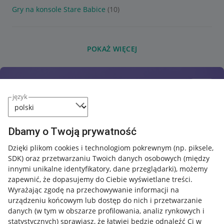
Gry na konsole Stare Babice
(10)
POKAŻ WIĘCEJ
język
Dbamy o Twoją prywatność
Dzięki plikom cookies i technologiom pokrewnym
(np. piksele,
SDK)
oraz przetwarzaniu Twoich danych osobowych
(między
innymi unikalne identyfikatory, dane przeglądarki)
, możemy
zapewnić, że dopasujemy do Ciebie wyświetlane treści.
Wyrażając zgodę na przechowywanie informacji na
urządzeniu końcowym lub dostęp do nich i przetwarzanie
danych (w tym w obszarze profilowania, analiz rynkowych i
statystycznych) sprawiasz, że łatwiej będzie odnaleźć Ci w