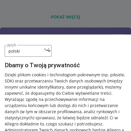
POKAŻ WIĘCEJ
język
Dbamy o Twoją prywatność
Dzięki plikom cookies i technologiom pokrewnym
(np. piksele,
SDK)
oraz przetwarzaniu Twoich danych osobowych
(między
innymi unikalne identyfikatory, dane przeglądarki)
, możemy
zapewnić, że dopasujemy do Ciebie wyświetlane treści.
Wyrażając zgodę na przechowywanie informacji na
urządzeniu końcowym lub dostęp do nich i przetwarzanie
danych (w tym w obszarze profilowania, analiz rynkowych i
statystycznych) sprawiasz, że łatwiej będzie odnaleźć Ci w
Allegro dokładnie to, czego szukasz i potrzebujesz.
Administratorem Twoich danych osobowych będzie Allegro a