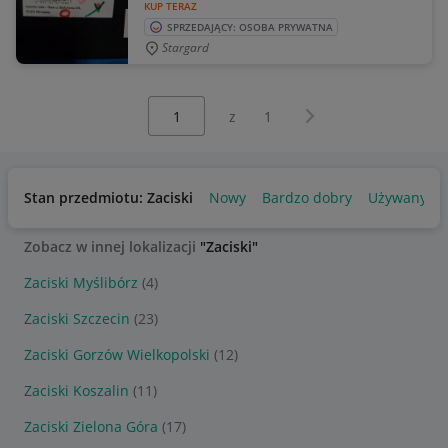
KUP TERAZ
SPRZEDAJĄCY: OSOBA PRYWATNA
Stargard
Wybierz stronę:
Następna strona
z
1
Stan przedmiotu: Zaciski
Nowy
Bardzo dobry
Używany
Zobacz w innej lokalizacji
"Zaciski"
Zaciski Myślibórz
(4)
Zaciski Szczecin
(23)
Zaciski Gorzów Wielkopolski
(12)
Zaciski Koszalin
(11)
Zaciski Zielona Góra
(17)