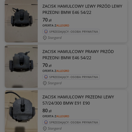
ZACISK HAMULCOWY LEWY PRZÓD LEWY
PRZEDNI BMW E46 54/22
70
zł
OFERTA Z
ALLEGRO
SPRZEDAJĄCY: OSOBA PRYWATNA
Stargard
ZACISK HAMULCOWY PRAWY PRZÓD
PRZEDNI BMW E46 54/22
70
zł
OFERTA Z
ALLEGRO
SPRZEDAJĄCY: OSOBA PRYWATNA
Stargard
ZACISK HAMULCOWY PRZEDNI LEWY
57/24/300 BMW E91 E90
80
zł
OFERTA Z
ALLEGRO
SPRZEDAJĄCY: OSOBA PRYWATNA
Stargard