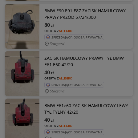
BMW E90 E91 E87 ZACISK HAMULCOWY
PRAWY PRZÓD 57/24/300
80
zł
OFERTA Z
ALLEGRO
SPRZEDAJĄCY: OSOBA PRYWATNA
Stargard
ZACISK HAMULCOWY PRAWY TYŁ BMW
E61 E60 42/20
40
zł
OFERTA Z
ALLEGRO
SPRZEDAJĄCY: OSOBA PRYWATNA
Stargard
BMW E61e60 ZACISK HAMULCOWY LEWY
TYŁ TYLNY 42/20
40
zł
OFERTA Z
ALLEGRO
SPRZEDAJĄCY: OSOBA PRYWATNA