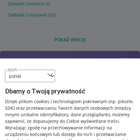
Zakładki Siennica
(4)
Zakładki Sulejówek
(33)
POKAŻ WIĘCEJ
język
Dbamy o Twoją prywatność
Dzięki plikom cookies i technologiom pokrewnym
(np. piksele,
SDK)
oraz przetwarzaniu Twoich danych osobowych
(między
innymi unikalne identyfikatory, dane przeglądarki)
, możemy
zapewnić, że dopasujemy do Ciebie wyświetlane treści.
Wyrażając zgodę na przechowywanie informacji na
urządzeniu końcowym lub dostęp do nich i przetwarzanie