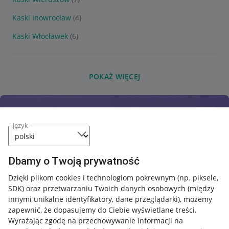
Kaski Inowrocław
(4)
Kaski Włocławek
(6)
POKAŻ WIĘCEJ
język
Dbamy o Twoją prywatność
Dzięki plikom cookies i technologiom pokrewnym
(np. piksele,
SDK)
oraz przetwarzaniu Twoich danych osobowych
(między
innymi unikalne identyfikatory, dane przeglądarki)
, możemy
zapewnić, że dopasujemy do Ciebie wyświetlane treści.
Wyrażając zgodę na przechowywanie informacji na