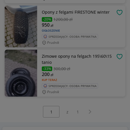
Opony z felgami FIRESTONE winter
OBSE
1200
,00 zł
-20%
950
zł
OGŁOSZENIE
SPRZEDAJĄCY: OSOBA PRYWATNA
Prudnik
Zimowe opony na felgach 195\60\15
OBSE
tanio
300
,00 zł
-33%
200
zł
KUP TERAZ
SPRZEDAJĄCY: OSOBA PRYWATNA
Prudnik
Wybierz stronę:
Następna strona
z
1