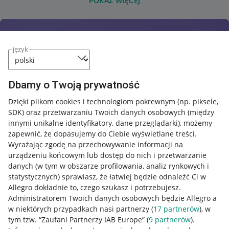
POKAŻ WIĘCEJ
język
Dbamy o Twoją prywatność
Dzięki plikom cookies i technologiom pokrewnym
(np. piksele,
SDK)
oraz przetwarzaniu Twoich danych osobowych
(między
innymi unikalne identyfikatory, dane przeglądarki)
, możemy
zapewnić, że dopasujemy do Ciebie wyświetlane treści.
Wyrażając zgodę na przechowywanie informacji na
urządzeniu końcowym lub dostęp do nich i przetwarzanie
danych (w tym w obszarze profilowania, analiz rynkowych i
statystycznych) sprawiasz, że łatwiej będzie odnaleźć Ci w
Allegro dokładnie to, czego szukasz i potrzebujesz.
Administratorem Twoich danych osobowych będzie Allegro a
w niektórych przypadkach nasi partnerzy (
17
partnerów
), w
tym tzw. “Zaufani Partnerzy IAB Europe” (
9
partnerów
).