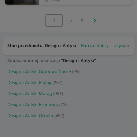
Wybierz stronę:
Następna strona
z
2
Stan przedmiotu: Design i Antyki
Bardzo dobry
Używany
Zobacz w innej lokalizacji
"Design i Antyki"
Design i Antyki Gronowo Górne
(93)
Design i Antyki Elbląg
(267)
Design i Antyki Morąg
(951)
Design i Antyki Braniewo
(73)
Design i Antyki Orneta
(452)