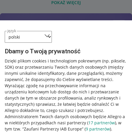
POKAŻ WIĘCEJ
język
Dbamy o Twoją prywatność
Dzięki plikom cookies i technologiom pokrewnym
(np. piksele,
SDK)
oraz przetwarzaniu Twoich danych osobowych
(między
innymi unikalne identyfikatory, dane przeglądarki)
, możemy
zapewnić, że dopasujemy do Ciebie wyświetlane treści.
Wyrażając zgodę na przechowywanie informacji na
urządzeniu końcowym lub dostęp do nich i przetwarzanie
danych (w tym w obszarze profilowania, analiz rynkowych i
statystycznych) sprawiasz, że łatwiej będzie odnaleźć Ci w
Allegro dokładnie to, czego szukasz i potrzebujesz.
Administratorem Twoich danych osobowych będzie Allegro a
w niektórych przypadkach nasi partnerzy (
17
partnerów
), w
tym tzw. “Zaufani Partnerzy IAB Europe” (
9
partnerów
).