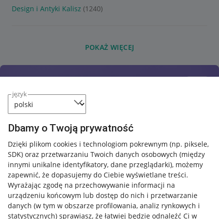
Design i Antyki Kalisz
(1240)
POKAŻ WIĘCEJ
język
Dbamy o Twoją prywatność
Dzięki plikom cookies i technologiom pokrewnym
(np. piksele,
SDK)
oraz przetwarzaniu Twoich danych osobowych
(między
innymi unikalne identyfikatory, dane przeglądarki)
, możemy
zapewnić, że dopasujemy do Ciebie wyświetlane treści.
Wyrażając zgodę na przechowywanie informacji na
urządzeniu końcowym lub dostęp do nich i przetwarzanie
danych (w tym w obszarze profilowania, analiz rynkowych i
statystycznych) sprawiasz, że łatwiej będzie odnaleźć Ci w