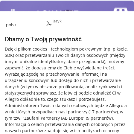
język
Dbamy o Twoją prywatność
Dzięki plikom cookies i technologiom pokrewnym
(np. piksele,
SDK)
oraz przetwarzaniu Twoich danych osobowych
(między
innymi unikalne identyfikatory, dane przeglądarki)
, możemy
zapewnić, że dopasujemy do Ciebie wyświetlane treści.
Wyrażając zgodę na przechowywanie informacji na
urządzeniu końcowym lub dostęp do nich i przetwarzanie
danych (w tym w obszarze profilowania, analiz rynkowych i
statystycznych) sprawiasz, że łatwiej będzie odnaleźć Ci w
Allegro dokładnie to, czego szukasz i potrzebujesz.
Administratorem Twoich danych osobowych będzie Allegro a
w niektórych przypadkach nasi partnerzy (
17
partnerów
), w
tym tzw. “Zaufani Partnerzy IAB Europe” (
9
partnerów
).
Przydatne informacje
Informacja o celach przetwarzania danych osobowych przez
naszych partnerów znajduje się w ich politykach ochrony