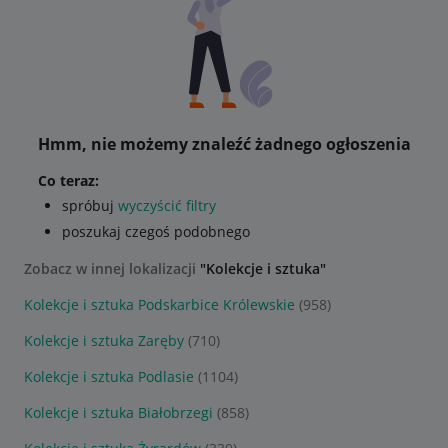
Hmm, nie możemy znaleźć żadnego ogłoszenia
Co teraz:
spróbuj
wyczyścić filtry
poszukaj czegoś podobnego
Zobacz w innej lokalizacji
"Kolekcje i sztuka"
Kolekcje i sztuka Podskarbice Królewskie
(958)
Kolekcje i sztuka Zaręby
(710)
Kolekcje i sztuka Podlasie
(1104)
Kolekcje i sztuka Białobrzegi
(858)