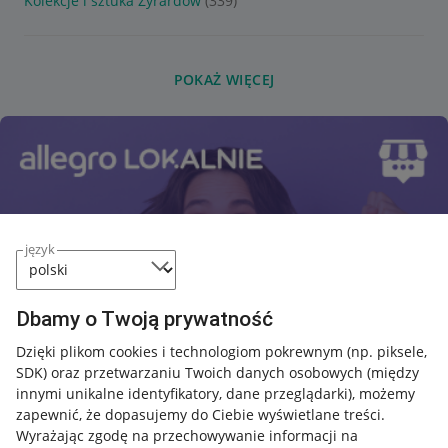
Kolekcje i sztuka Żyrardów
(339)
POKAŻ WIĘCEJ
język
Dbamy o Twoją prywatność
Dzięki plikom cookies i technologiom pokrewnym
(np. piksele,
SDK)
oraz przetwarzaniu Twoich danych osobowych
(między
innymi unikalne identyfikatory, dane przeglądarki)
, możemy
zapewnić, że dopasujemy do Ciebie wyświetlane treści.
Wyrażając zgodę na przechowywanie informacji na