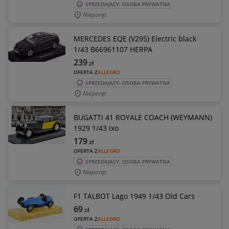
SPRZEDAJĄCY: OSOBA PRYWATNA
Nieporęt
MERCEDES EQE (V295) Electric black
1/43 B66961107 HERPA
239
zł
OFERTA Z
ALLEGRO
SPRZEDAJĄCY: OSOBA PRYWATNA
Nieporęt
BUGATTI 41 ROYALE COACH (WEYMANN)
1929 1/43 ixo
179
zł
OFERTA Z
ALLEGRO
SPRZEDAJĄCY: OSOBA PRYWATNA
Nieporęt
F1 TALBOT Lago 1949 1/43 Old Cars
69
zł
OFERTA Z
ALLEGRO