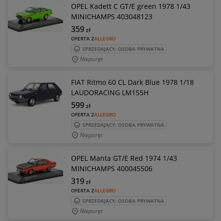
OPEL Kadett C GT/E green 1978 1/43
MINICHAMPS 403048123
359
zł
OFERTA Z
ALLEGRO
SPRZEDAJĄCY: OSOBA PRYWATNA
Nieporęt
FIAT Ritmo 60 CL Dark Blue 1978 1/18
LAUDORACING LM155H
599
zł
OFERTA Z
ALLEGRO
SPRZEDAJĄCY: OSOBA PRYWATNA
Nieporęt
OPEL Manta GT/E Red 1974 1/43
MINICHAMPS 400045506
319
zł
OFERTA Z
ALLEGRO
SPRZEDAJĄCY: OSOBA PRYWATNA
Nieporęt