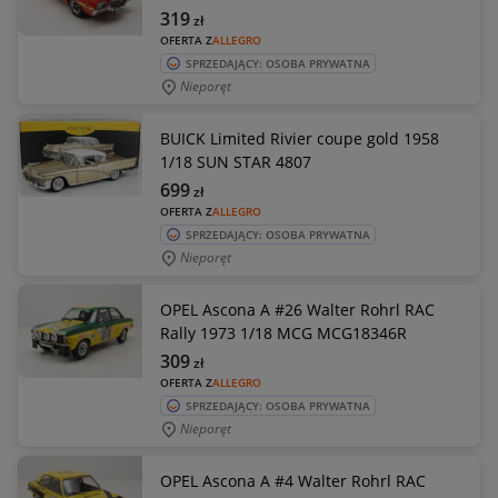
319
zł
OFERTA Z
ALLEGRO
SPRZEDAJĄCY: OSOBA PRYWATNA
Nieporęt
BUICK Limited Rivier coupe gold 1958
1/18 SUN STAR 4807
699
zł
OFERTA Z
ALLEGRO
SPRZEDAJĄCY: OSOBA PRYWATNA
Nieporęt
OPEL Ascona A #26 Walter Rohrl RAC
Rally 1973 1/18 MCG MCG18346R
309
zł
OFERTA Z
ALLEGRO
SPRZEDAJĄCY: OSOBA PRYWATNA
Nieporęt
OPEL Ascona A #4 Walter Rohrl RAC