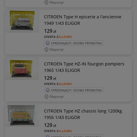
Nieporęt
CITROEN Type H epicerie a l'ancienne
1949 1/43 ELIGOR
129
zł
OFERTA Z
ALLEGRO
SPRZEDAJĄCY: OSOBA PRYWATNA
Nieporęt
CITROEN Type HZ-IN fourgon pompiers
1965 1/43 ELIGOR
129
zł
OFERTA Z
ALLEGRO
SPRZEDAJĄCY: OSOBA PRYWATNA
Nieporęt
CITROEN Type HZ chassis long 1200kg
1956 1/43 ELIGOR
129
zł
OFERTA Z
ALLEGRO