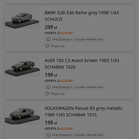
BMW 328i E46 Reihe grey 1998 1/43
SCHUCO
299
zł
OFERTA Z
ALLEGRO
SPRZEDAJĄCY: OSOBA PRYWATNA
Nieporęt
AUDI 100 C3 Avant brown 1983 1/43
SCHABAK 1020
199
zł
OFERTA Z
ALLEGRO
SPRZEDAJĄCY: OSOBA PRYWATNA
Nieporęt
VOLKSWAGEN Passat B3 grey metallic
1989 1/43 SCHABAK 1015
199
zł
OFERTA Z
ALLEGRO
SPRZEDAJĄCY: OSOBA PRYWATNA