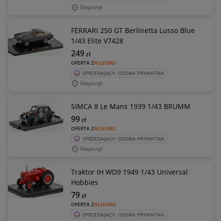
Nieporęt
FERRARI 250 GT Berlinetta Lusso Blue
1/43 Elite V7428
249
zł
OFERTA Z
ALLEGRO
SPRZEDAJĄCY: OSOBA PRYWATNA
Nieporęt
SIMCA 8 Le Mans 1939 1/43 BRUMM
99
zł
OFERTA Z
ALLEGRO
SPRZEDAJĄCY: OSOBA PRYWATNA
Nieporęt
Traktor IH WD9 1949 1/43 Universal
Hobbies
79
zł
OFERTA Z
ALLEGRO
SPRZEDAJĄCY: OSOBA PRYWATNA