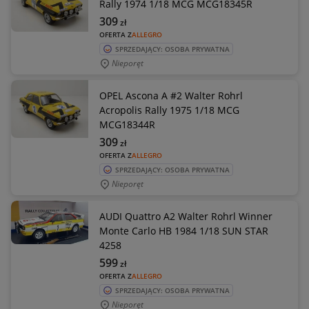
Rally 1974 1/18 MCG MCG18345R
309
zł
OFERTA Z
ALLEGRO
SPRZEDAJĄCY: OSOBA PRYWATNA
Nieporęt
OPEL Ascona A #2 Walter Rohrl
Acropolis Rally 1975 1/18 MCG
MCG18344R
309
zł
OFERTA Z
ALLEGRO
SPRZEDAJĄCY: OSOBA PRYWATNA
Nieporęt
AUDI Quattro A2 Walter Rohrl Winner
Monte Carlo HB 1984 1/18 SUN STAR
4258
599
zł
OFERTA Z
ALLEGRO
SPRZEDAJĄCY: OSOBA PRYWATNA
Nieporęt