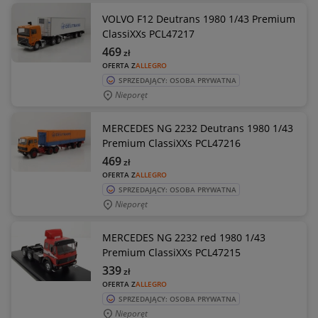
VOLVO F12 Deutrans 1980 1/43 Premium
ClassiXXs PCL47217
469
zł
OFERTA Z
ALLEGRO
SPRZEDAJĄCY: OSOBA PRYWATNA
Nieporęt
MERCEDES NG 2232 Deutrans 1980 1/43
Premium ClassiXXs PCL47216
469
zł
OFERTA Z
ALLEGRO
SPRZEDAJĄCY: OSOBA PRYWATNA
Nieporęt
MERCEDES NG 2232 red 1980 1/43
Premium ClassiXXs PCL47215
339
zł
OFERTA Z
ALLEGRO
SPRZEDAJĄCY: OSOBA PRYWATNA
Nieporęt