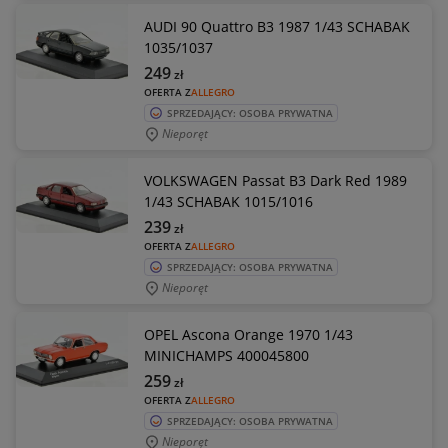
AUDI 90 Quattro B3 1987 1/43 SCHABAK
1035/1037
249
zł
OFERTA Z
ALLEGRO
SPRZEDAJĄCY: OSOBA PRYWATNA
Nieporęt
VOLKSWAGEN Passat B3 Dark Red 1989
1/43 SCHABAK 1015/1016
239
zł
OFERTA Z
ALLEGRO
SPRZEDAJĄCY: OSOBA PRYWATNA
Nieporęt
OPEL Ascona Orange 1970 1/43
MINICHAMPS 400045800
259
zł
OFERTA Z
ALLEGRO
SPRZEDAJĄCY: OSOBA PRYWATNA
Nieporęt