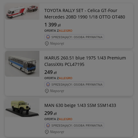
TOYOTA RALLY SET - Celica GT-Four
Mercedes 208D 1990 1/18 OTTO OT480
1 399
zł
OFERTA Z
ALLEGRO
SPRZEDAJĄCY: OSOBA PRYWATNA
Nieporęt
IKARUS 260.51 blue 1975 1/43 Premium
ClassiXXs PCL47195
249
zł
OFERTA Z
ALLEGRO
SPRZEDAJĄCY: OSOBA PRYWATNA
Nieporęt
MAN 630 beige 1/43 SSM SSM1433
299
zł
OFERTA Z
ALLEGRO
SPRZEDAJĄCY: OSOBA PRYWATNA
Nieporęt