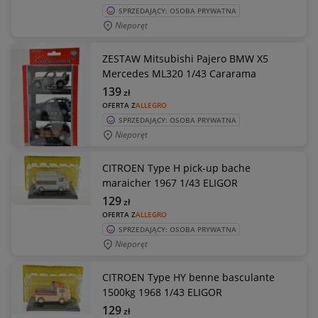
SPRZEDAJĄCY: OSOBA PRYWATNA
Nieporęt
ZESTAW Mitsubishi Pajero BMW X5
Mercedes ML320 1/43 Cararama
139
zł
OFERTA Z
ALLEGRO
SPRZEDAJĄCY: OSOBA PRYWATNA
Nieporęt
CITROEN Type H pick-up bache
maraicher 1967 1/43 ELIGOR
129
zł
OFERTA Z
ALLEGRO
SPRZEDAJĄCY: OSOBA PRYWATNA
Nieporęt
CITROEN Type HY benne basculante
1500kg 1968 1/43 ELIGOR
129
zł