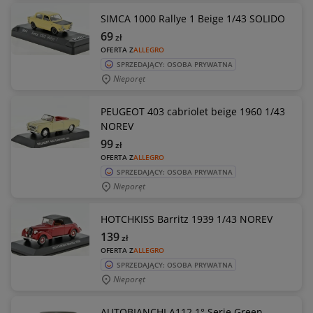
SIMCA 1000 Rallye 1 Beige 1/43 SOLIDO
69
zł
OFERTA Z
ALLEGRO
SPRZEDAJĄCY: OSOBA PRYWATNA
Nieporęt
PEUGEOT 403 cabriolet beige 1960 1/43
NOREV
99
zł
OFERTA Z
ALLEGRO
SPRZEDAJĄCY: OSOBA PRYWATNA
Nieporęt
HOTCHKISS Barritz 1939 1/43 NOREV
139
zł
OFERTA Z
ALLEGRO
SPRZEDAJĄCY: OSOBA PRYWATNA
Nieporęt
AUTOBIANCHI A112 1° Serie Green