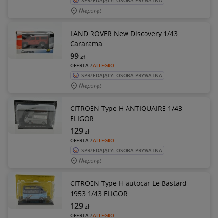
SPRZEDAJĄCY: OSOBA PRYWATNA
Nieporęt
LAND ROVER New Discovery 1/43
Cararama
99
zł
OFERTA Z
ALLEGRO
SPRZEDAJĄCY: OSOBA PRYWATNA
Nieporęt
CITROEN Type H ANTIQUAIRE 1/43
ELIGOR
129
zł
OFERTA Z
ALLEGRO
SPRZEDAJĄCY: OSOBA PRYWATNA
Nieporęt
CITROEN Type H autocar Le Bastard
1953 1/43 ELIGOR
129
zł
OFERTA Z
ALLEGRO