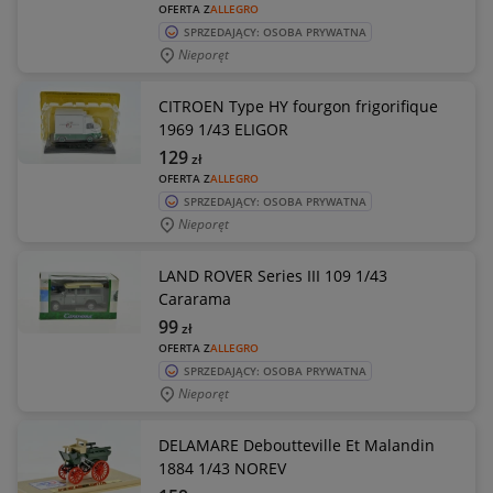
OFERTA Z
ALLEGRO
SPRZEDAJĄCY: OSOBA PRYWATNA
Nieporęt
CITROEN Type HY fourgon frigorifique
1969 1/43 ELIGOR
129
zł
OFERTA Z
ALLEGRO
SPRZEDAJĄCY: OSOBA PRYWATNA
Nieporęt
LAND ROVER Series III 109 1/43
Cararama
99
zł
OFERTA Z
ALLEGRO
SPRZEDAJĄCY: OSOBA PRYWATNA
Nieporęt
DELAMARE Deboutteville Et Malandin
1884 1/43 NOREV