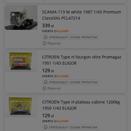
SCANIA 113 M white 1987 1/43 Premium
ClassiXXs PCL47214
339
zł
OFERTA Z
ALLEGRO
SPRZEDAJĄCY: OSOBA PRYWATNA
Nieporęt
CITROEN Type H fourgon vitre Promagaz
1951 1/43 ELIGOR
129
zł
OFERTA Z
ALLEGRO
SPRZEDAJĄCY: OSOBA PRYWATNA
Nieporęt
CITROEN Type H plateau-cabine 1200kg
1950 1/43 ELIGOR
129
zł
OFERTA Z
ALLEGRO
SPRZEDAJĄCY: OSOBA PRYWATNA