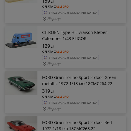
159
zł
OFERTA Z
ALLEGRO
SPRZEDAJĄCY: OSOBA PRYWATNA
Nieporęt
CITROEN Type H Livraison Kleber-
Colombes 1/43 ELIGOR
129
zł
OFERTA Z
ALLEGRO
SPRZEDAJĄCY: OSOBA PRYWATNA
Nieporęt
FORD Gran Torino Sport 2-door Green
metallic 1972 1/18 ixo 18CMC264.22
319
zł
OFERTA Z
ALLEGRO
SPRZEDAJĄCY: OSOBA PRYWATNA
Nieporęt
FORD Gran Torino Sport 2-door Red
1972 1/18 ixo 18CMC263.22