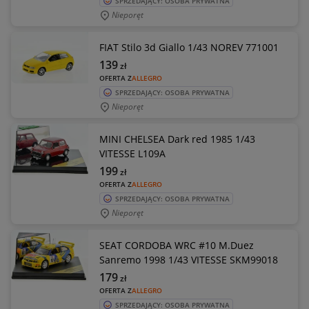
SPRZEDAJĄCY: OSOBA PRYWATNA
Nieporęt
FIAT Stilo 3d Giallo 1/43 NOREV 771001
139
zł
OFERTA Z
ALLEGRO
SPRZEDAJĄCY: OSOBA PRYWATNA
Nieporęt
MINI CHELSEA Dark red 1985 1/43
VITESSE L109A
199
zł
OFERTA Z
ALLEGRO
SPRZEDAJĄCY: OSOBA PRYWATNA
Nieporęt
SEAT CORDOBA WRC #10 M.Duez
Sanremo 1998 1/43 VITESSE SKM99018
179
zł
OFERTA Z
ALLEGRO
SPRZEDAJĄCY: OSOBA PRYWATNA