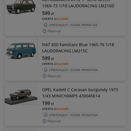
1969-73 1/18 LAUDORACING LM216D
599
zł
OFERTA Z
ALLEGRO
SPRZEDAJĄCY: OSOBA PRYWATNA
Nieporęt
FIAT 850 Familiare Blue 1965-76 1/18
LAUDORACING LM215C
599
zł
OFERTA Z
ALLEGRO
SPRZEDAJĄCY: OSOBA PRYWATNA
Nieporęt
OPEL Kadett C Caravan burgundy 1973
1/43 MINICHAMPS 430045614
199
zł
OFERTA Z
ALLEGRO
SPRZEDAJĄCY: OSOBA PRYWATNA
Nieporęt