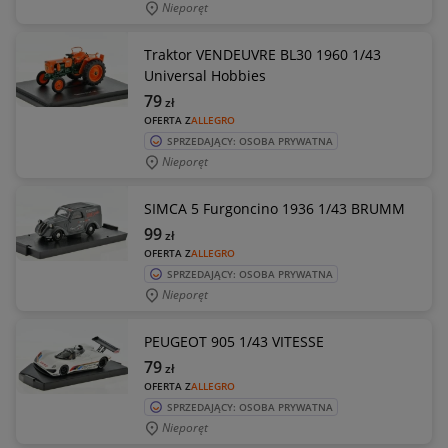
Nieporęt
Traktor VENDEUVRE BL30 1960 1/43
Universal Hobbies
79
zł
OFERTA Z
ALLEGRO
SPRZEDAJĄCY: OSOBA PRYWATNA
Nieporęt
SIMCA 5 Furgoncino 1936 1/43 BRUMM
99
zł
OFERTA Z
ALLEGRO
SPRZEDAJĄCY: OSOBA PRYWATNA
Nieporęt
PEUGEOT 905 1/43 VITESSE
79
zł
OFERTA Z
ALLEGRO
SPRZEDAJĄCY: OSOBA PRYWATNA
Nieporęt