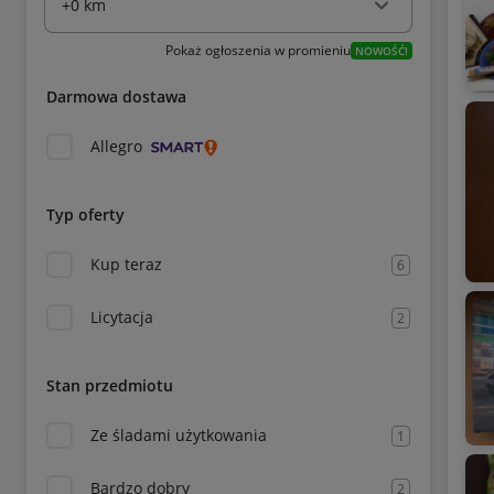
Pokaż ogłoszenia w promieniu
NOWOŚĆ!
Darmowa dostawa
Allegro
Typ oferty
Kup teraz
6
Licytacja
2
Stan przedmiotu
Ze śladami użytkowania
1
Bardzo dobry
2