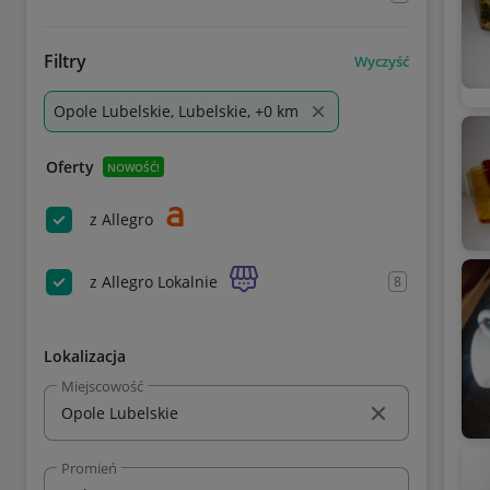
Filtry
Wyczyść
Opole Lubelskie, Lubelskie, +0 km
Oferty
NOWOŚĆ!
z Allegro
z Allegro Lokalnie
8
Lokalizacja
Miejscowość
Promień