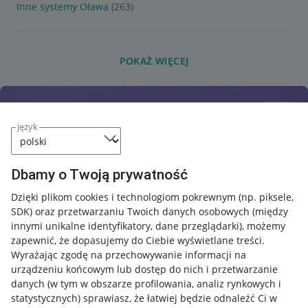
Inne systemy Oława
(263)
POKAŻ WIĘCEJ
język
Dbamy o Twoją prywatność
Dzięki plikom cookies i technologiom pokrewnym
(np. piksele,
SDK)
oraz przetwarzaniu Twoich danych osobowych
(między
innymi unikalne identyfikatory, dane przeglądarki)
, możemy
zapewnić, że dopasujemy do Ciebie wyświetlane treści.
Wyrażając zgodę na przechowywanie informacji na
urządzeniu końcowym lub dostęp do nich i przetwarzanie
danych (w tym w obszarze profilowania, analiz rynkowych i
statystycznych) sprawiasz, że łatwiej będzie odnaleźć Ci w