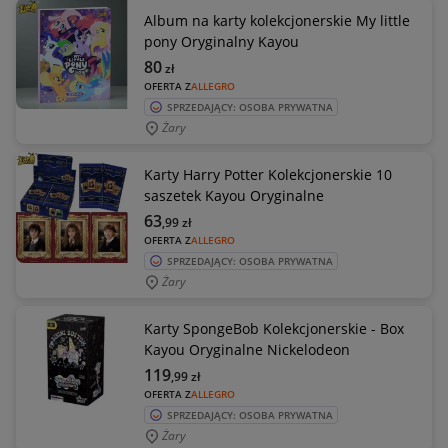
Album na karty kolekcjonerskie My little
pony Oryginalny Kayou
80
zł
OFERTA Z
ALLEGRO
SPRZEDAJĄCY: OSOBA PRYWATNA
Żary
Karty Harry Potter Kolekcjonerskie 10
saszetek Kayou Oryginalne
63
,99
zł
OFERTA Z
ALLEGRO
SPRZEDAJĄCY: OSOBA PRYWATNA
Żary
Karty SpongeBob Kolekcjonerskie - Box
Kayou Oryginalne Nickelodeon
119
,99
zł
OFERTA Z
ALLEGRO
SPRZEDAJĄCY: OSOBA PRYWATNA
Żary