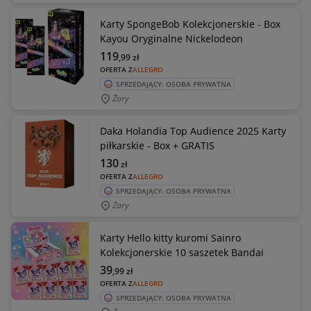
Karty SpongeBob Kolekcjonerskie - Box
Kayou Oryginalne Nickelodeon
119
,99
zł
OFERTA Z
ALLEGRO
SPRZEDAJĄCY: OSOBA PRYWATNA
Żary
Daka Holandia Top Audience 2025 Karty
piłkarskie - Box + GRATIS
130
zł
OFERTA Z
ALLEGRO
SPRZEDAJĄCY: OSOBA PRYWATNA
Żary
Karty Hello kitty kuromi Sainro
Kolekcjonerskie 10 saszetek Bandai
39
,99
zł
OFERTA Z
ALLEGRO
SPRZEDAJĄCY: OSOBA PRYWATNA