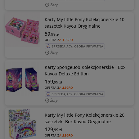
Żary
Karty My little Pony Kolekcjonerskie 10
saszetek Kayou Oryginalne
59
,99
zł
OFERTA Z
ALLEGRO
SPRZEDAJĄCY: OSOBA PRYWATNA
Żary
Karty SpongeBob Kolekcjonerskie - Box
Kayou Deluxe Edition
159
,99
zł
OFERTA Z
ALLEGRO
SPRZEDAJĄCY: OSOBA PRYWATNA
Żary
Karty My little Pony Kolekcjonerskie 20
saszetek- Box Kayou Oryginalne
129
,99
zł
OFERTA Z
ALLEGRO