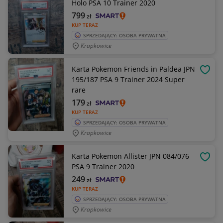
Holo PSA 10 Trainer 2020
799
zł
KUP TERAZ
SPRZEDAJĄCY: OSOBA PRYWATNA
Krapkowice
Karta Pokemon Friends in Paldea JPN
OBSE
195/187 PSA 9 Trainer 2024 Super
rare
179
zł
KUP TERAZ
SPRZEDAJĄCY: OSOBA PRYWATNA
Krapkowice
Karta Pokemon Allister JPN 084/076
OBSE
PSA 9 Trainer 2020
249
zł
KUP TERAZ
SPRZEDAJĄCY: OSOBA PRYWATNA
Krapkowice