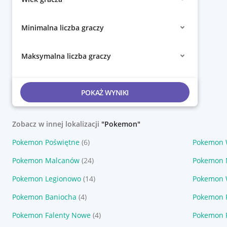
Minimalna liczba graczy
Maksymalna liczba graczy
POKAŻ WYNIKI
Zobacz w innej lokalizacji
"Pokemon"
Pokemon Poświętne
(6)
Pokemon 
Pokemon Malcanów
(24)
Pokemon 
Pokemon Legionowo
(14)
Pokemon 
Pokemon Baniocha
(4)
Pokemon 
Pokemon Falenty Nowe
(4)
Pokemon 