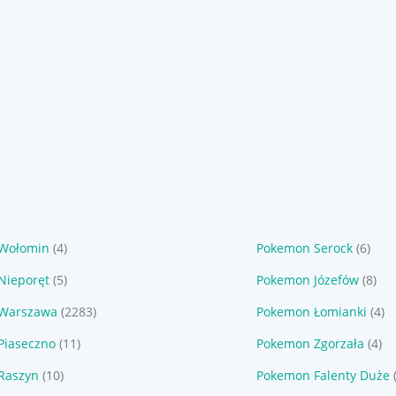
Wołomin
(4)
Pokemon Serock
(6)
Nieporęt
(5)
Pokemon Józefów
(8)
Warszawa
(2283)
Pokemon Łomianki
(4)
Piaseczno
(11)
Pokemon Zgorzała
(4)
Raszyn
(10)
Pokemon Falenty Duże