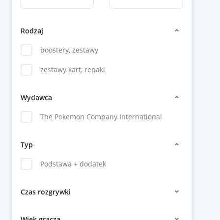
Rodzaj
boostery, zestawy
zestawy kart, repaki
Wydawca
The Pokemon Company International
Typ
Podstawa + dodatek
Czas rozgrywki
Wiek gracza