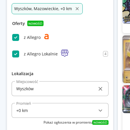
Wyszków, Mazowieckie, +0 km
Oferty
NOWOŚĆ!
z Allegro
z Allegro Lokalnie
4
Lokalizacja
Miejscowość
Promień
Pokaż ogłoszenia w promieniu
NOWOŚĆ!