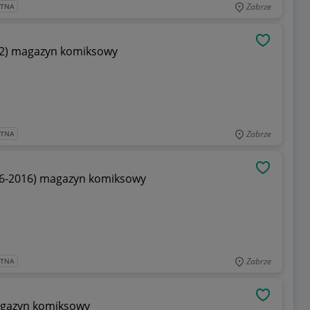
Zabrze
ATNA
OBSERWU
-2012) magazyn komiksowy
Zabrze
ATNA
OBSERWU
 (2006-2016) magazyn komiksowy
Zabrze
ATNA
OBSERWU
) magazyn komiksowy