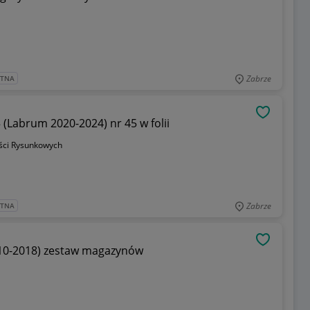
Zabrze
ATNA
OBSERWU
5 (Labrum 2020-2024) nr 45 w folii
ci Rysunkowych
Zabrze
ATNA
OBSERWU
10-2018) zestaw magazynów