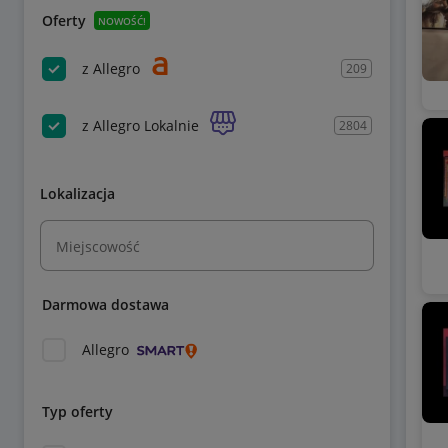
Oferty
NOWOŚĆ!
z Allegro
209
z Allegro Lokalnie
2804
Lokalizacja
Miejscowość
Darmowa dostawa
Allegro
Typ oferty