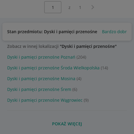
Wybierz stronę:
Następna strona
z
1
Stan przedmiotu: Dyski i pamięci przenośne
Bardzo dobry
Zobacz w innej lokalizacji
"Dyski i pamięci przenośne"
Dyski i pamięci przenośne Poznań
(204)
Dyski i pamięci przenośne Środa Wielkopolska
(14)
Dyski i pamięci przenośne Mosina
(4)
Dyski i pamięci przenośne Śrem
(6)
Dyski i pamięci przenośne Wągrowiec
(9)
POKAŻ WIĘCEJ