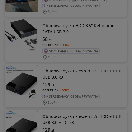
STAN: NOWY
CZĘSTO SPRZEDAJE
SPRZEDAJĄCY: OSOBA PRYWATNA
Lubin
Obudowa dysku HDD 3,5" Kebidumei
SATA USB 3.0
58
zł
OFERTA Z
ALLEGRO
SPRZEDAJĄCY: OSOBA PRYWATNA
Lubin
Obudowa dysku kieszeń 3.5' HDD + HUB
USB 3.0 x3
129
zł
OFERTA Z
ALLEGRO
SPRZEDAJĄCY: OSOBA PRYWATNA
Lubin
Obudowa dysku kieszeń 3.5' HDD + HUB
USB 3.0 A i C, x3
129
zł