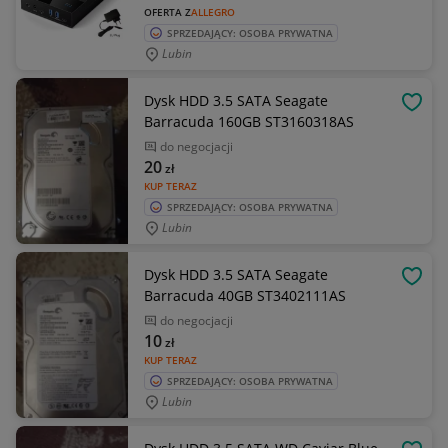
OFERTA Z
ALLEGRO
SPRZEDAJĄCY: OSOBA PRYWATNA
Lubin
Dysk HDD 3.5 SATA Seagate
OBSE
Barracuda 160GB ST3160318AS
do negocjacji
20
zł
KUP TERAZ
SPRZEDAJĄCY: OSOBA PRYWATNA
Lubin
Dysk HDD 3.5 SATA Seagate
OBSE
Barracuda 40GB ST3402111AS
do negocjacji
10
zł
KUP TERAZ
SPRZEDAJĄCY: OSOBA PRYWATNA
Lubin