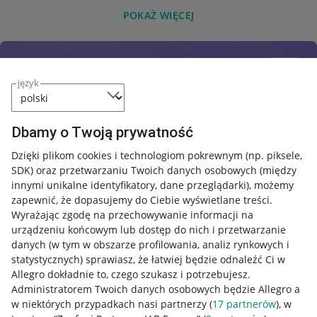
POKAŻ WIĘCEJ
język
Dbamy o Twoją prywatność
Dzięki plikom cookies i technologiom pokrewnym
(np. piksele,
SDK)
oraz przetwarzaniu Twoich danych osobowych
(między
innymi unikalne identyfikatory, dane przeglądarki)
, możemy
zapewnić, że dopasujemy do Ciebie wyświetlane treści.
Wyrażając zgodę na przechowywanie informacji na
urządzeniu końcowym lub dostęp do nich i przetwarzanie
danych (w tym w obszarze profilowania, analiz rynkowych i
statystycznych) sprawiasz, że łatwiej będzie odnaleźć Ci w
Allegro dokładnie to, czego szukasz i potrzebujesz.
Administratorem Twoich danych osobowych będzie Allegro a
w niektórych przypadkach nasi partnerzy (
17
partnerów
), w