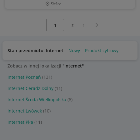
Kiekrz
Wybierz stronę:
Następna strona
z
1
Stan przedmiotu: Internet
Nowy
Produkt cyfrowy
Zobacz w innej lokalizacji
"Internet"
Internet Poznań
(131)
Internet Ceradz Dolny
(11)
Internet Środa Wielkopolska
(6)
Internet Lwówek
(10)
Internet Piła
(11)