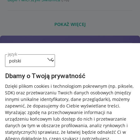
POKAŻ WIĘCEJ
język
Dbamy o Twoją prywatność
Dzięki plikom cookies i technologiom pokrewnym
(np. piksele,
SDK)
oraz przetwarzaniu Twoich danych osobowych
(między
innymi unikalne identyfikatory, dane przeglądarki)
, możemy
zapewnić, że dopasujemy do Ciebie wyświetlane treści.
Wyrażając zgodę na przechowywanie informacji na
urządzeniu końcowym lub dostęp do nich i przetwarzanie
danych (w tym w obszarze profilowania, analiz rynkowych i
statystycznych) sprawiasz, że łatwiej będzie odnaleźć Ci w
Allegro dokładnie to, czego szukasz i potrzebujesz.