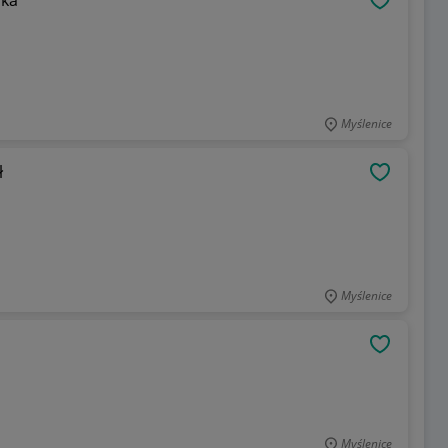
OBSERWU
Myślenice
ł
OBSERWU
Myślenice
OBSERWU
Myślenice