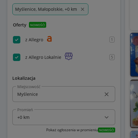
Myślenice, Małopolskie, +0 km
Oferty
NOWOŚĆ!
z Allegro
1
z Allegro Lokalnie
5
Lokalizacja
Miejscowość
Promień
Pokaż ogłoszenia w promieniu
NOWOŚĆ!