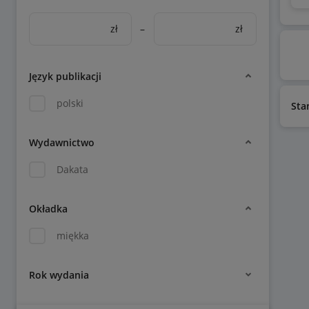
zł
–
zł
Język publikacji
polski
Sta
Wydawnictwo
Dakata
Okładka
miękka
Rok wydania