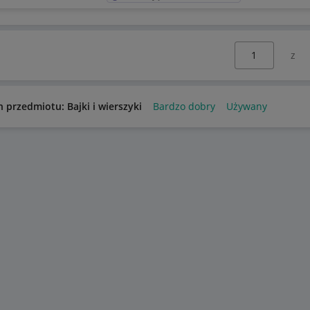
Wybierz stronę:
n przedmiotu: Bajki i wierszyki
Bardzo dobry
Używany