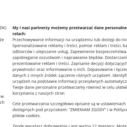
SDK)
My i nasi partnerzy możemy przetwarzać dane personaln
celach:
że
Przechowywanie informacji na urządzeniu lub dostęp do ni
Spersonalizowane reklamy i treści, pomiar reklam i treści, b
odbiorców i ulepszanie usług
.
Zapewnienie bezpieczeństwa,
zapobieganie oszustwom i naprawianie błędów
.
Dostarczani
prezentowanie reklam i treści
.
Zapisanie decyzji dotyczącyc
prywatności oraz informowanie o nich
.
Dopasowanie i łącze
danych z innych źródeł
.
Łączenie różnych urządzeń
.
Identyf
urządzeń na podstawie informacji przesyłanych automatycz
rawne
Pobierz aplikację
Twoje dane personalne przetwarzamy również w celu ułatw
korzystania z naszych stron
zw.
ach
Cele przetwarzania szczegółowo opisane są w ustawieniach
 "cookies"
dostępnych pod przyciskiem: “ZMIENIAM ZGODY” i w Polityc
plików cookies.
ów "cookies"
Zgodę wyrażasz dobrowolnie i jest ważna 12 miesięcy. Może