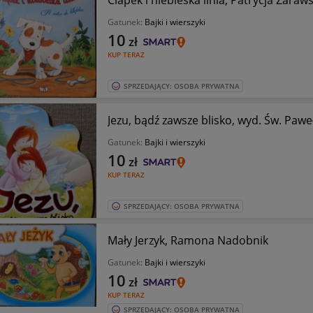
Gatunek:
Bajki i wierszyki
10
zł
KUP TERAZ
SPRZEDAJĄCY: OSOBA PRYWATNA
Jezu, bądź zawsze blisko, wyd. Św. Pawe
Gatunek:
Bajki i wierszyki
10
zł
KUP TERAZ
SPRZEDAJĄCY: OSOBA PRYWATNA
Mały Jerzyk, Ramona Nadobnik
Gatunek:
Bajki i wierszyki
10
zł
KUP TERAZ
SPRZEDAJĄCY: OSOBA PRYWATNA