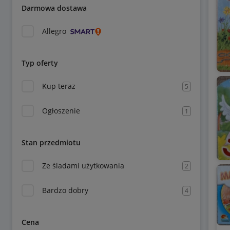
Darmowa dostawa
Allegro
Typ oferty
Kup teraz
5
Ogłoszenie
1
Stan przedmiotu
Ze śladami użytkowania
2
Bardzo dobry
4
Cena